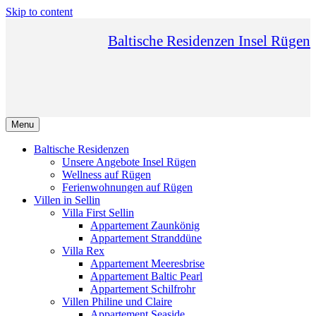
Skip to content
Baltische Residenzen Insel Rügen
Menu
Baltische Residenzen
Unsere Angebote Insel Rügen
Wellness auf Rügen
Ferienwohnungen auf Rügen
Villen in Sellin
Villa First Sellin
Appartement Zaunkönig
Appartement Stranddüne
Villa Rex
Appartement Meeresbrise
Appartement Baltic Pearl
Appartement Schilfrohr
Villen Philine und Claire
Appartement Seaside