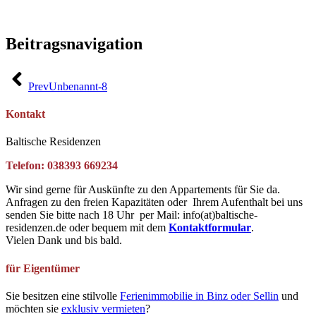
Beitragsnavigation
Prev
Unbenannt-8
Kontakt
Baltische Residenzen
Telefon: 038393 669234
Wir sind gerne für Auskünfte zu den Appartements für Sie da.
Anfragen zu den freien Kapazitäten oder Ihrem Aufenthalt bei uns
senden Sie bitte nach 18 Uhr per Mail: info(at)baltische-
residenzen.de oder bequem mit dem
Kontaktformular
.
Vielen Dank und bis bald.
für Eigentümer
Sie besitzen eine stilvolle
Ferienimmobilie in Binz oder Sellin
und
möchten sie
exklusiv vermieten
?