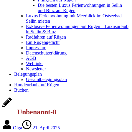
Die besten Luxus Ferienwohnungen in Sellin
und Binz auf Rügen
Luxus Ferienwohnung mit Meerblick im Ostseebad
Sellin mieten
Exklusive Ferienwohnungen auf Rügen – Luxusurlaub
in Sellin & Binz
Radfahren auf Rügen
Ein Rügengedicht
Impressum
Datenschutzerklärung
AGB
Weblinks
Newsletter
Belegungsplan
Gesamtbelegungsplan
Hundeurlaub auf Rügen
Buchen
Unbenannt-8
Olga
21. April 2025