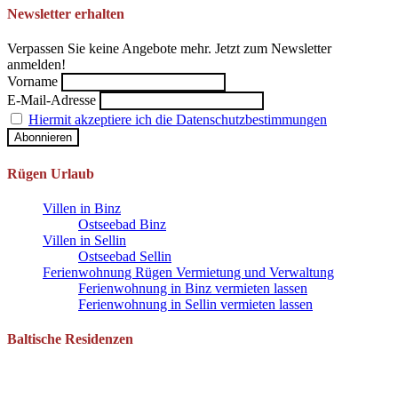
Newsletter erhalten
Verpassen Sie keine Angebote mehr. Jetzt zum Newsletter
anmelden!
Vorname
E-Mail-Adresse
Hiermit akzeptiere ich die Datenschutzbestimmungen
Rügen Urlaub
Villen in Binz
Ostseebad Binz
Villen in Sellin
Ostseebad Sellin
Ferienwohnung Rügen Vermietung und Verwaltung
Ferienwohnung in Binz vermieten lassen
Ferienwohnung in Sellin vermieten lassen
Baltische Residenzen
Pantow 1 B
18528 Zirkow OT Pantow