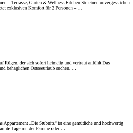
nen – Terrasse, Garten & Wellness Erleben Sie einen unvergesslichen
ietet exklusiven Komfort für 2 Personen – …
 Rügen, der sich sofort heimelig und vertraut anfühlt Das
n und behaglichen Ostseeurlaub suchen. …
s Appartement „Die Stubnitz“ ist eine gemütliche und hochwertig
pannte Tage mit der Familie oder …