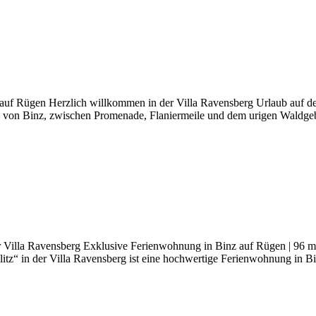
f Rügen Herzlich willkommen in der Villa Ravensberg Urlaub auf der I
von Binz, zwischen Promenade, Flaniermeile und dem urigen Waldgebi
Villa Ravensberg Exklusive Ferienwohnung in Binz auf Rügen | 96 m²
ulitz“ in der Villa Ravensberg ist eine hochwertige Ferienwohnung in 