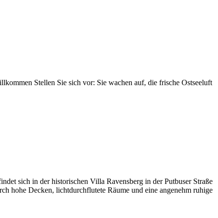
ommen Stellen Sie sich vor: Sie wachen auf, die frische Ostseeluft
t sich in der historischen Villa Ravensberg in der Putbuser Straße
urch hohe Decken, lichtdurchflutete Räume und eine angenehm ruhige