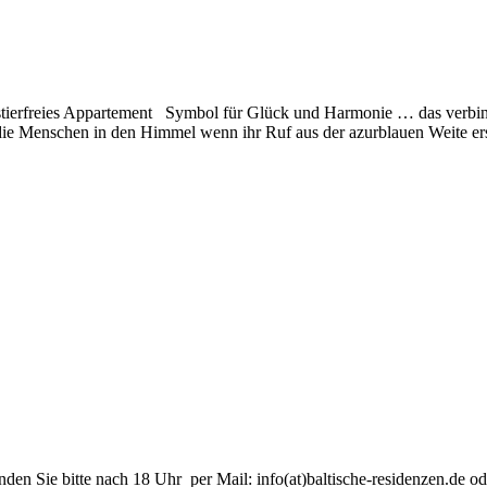
austierfreies Appartement Symbol für Glück und Harmonie … das verb
die Menschen in den Himmel wenn ihr Ruf aus der azurblauen Weite er
nden Sie bitte nach 18 Uhr per Mail: info(at)baltische-residenzen.de