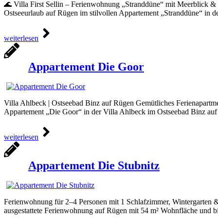
🌊 Villa First Sellin – Ferienwohnung „Stranddüne“ mit Meerblick & 
Ostseeurlaub auf Rügen im stilvollen Appartement „Stranddüne“ in d
weiterlesen
Appartement Die Goor
Villa Ahlbeck | Ostseebad Binz auf Rügen Gemütliches Ferienapartmen
Appartement „Die Goor“ in der Villa Ahlbeck im Ostseebad Binz auf 
weiterlesen
Appartement Die Stubnitz
Ferienwohnung für 2–4 Personen mit 1 Schlafzimmer, Wintergarten &
ausgestattete Ferienwohnung auf Rügen mit 54 m² Wohnfläche und biet