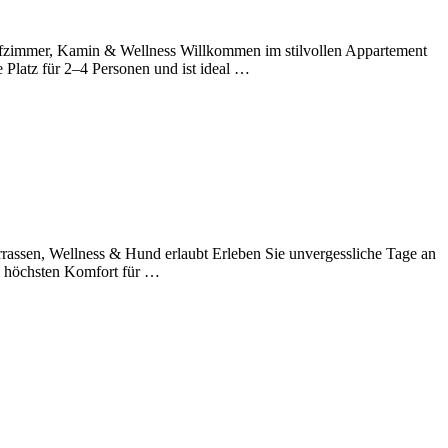
lafzimmer, Kamin & Wellness Willkommen im stilvollen Appartement
 Platz für 2–4 Personen und ist ideal …
rrassen, Wellness & Hund erlaubt Erleben Sie unvergessliche Tage an
he höchsten Komfort für …