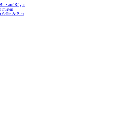
 Binz auf Rügen
n mieten
 Sellin & Binz