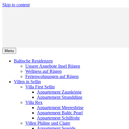
Skip to content
Menu
Baltische Residenzen
Unsere Angebote Insel Rügen
Wellness auf Rügen
Ferienwohnungen auf Rügen
Villen in Sellin
Villa First Sellin
Appartement Zaunkönig
Appartement Stranddüne
Villa Rex
Appartement Meeresbrise
Appartement Baltic Pearl
Appartement Schilfrohr
Villen Philine und Claire
Appartement Seaside