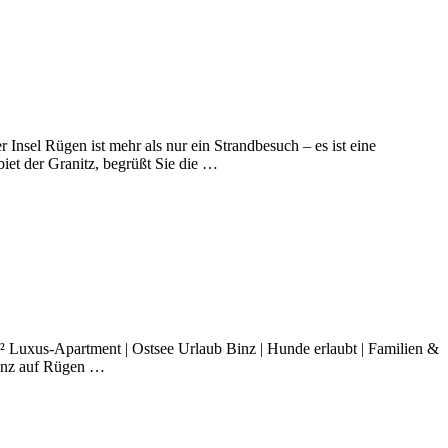
nsel Rügen ist mehr als nur ein Strandbesuch – es ist eine
et der Granitz, begrüßt Sie die …
 Luxus-Apartment | Ostsee Urlaub Binz | Hunde erlaubt | Familien &
Binz auf Rügen …