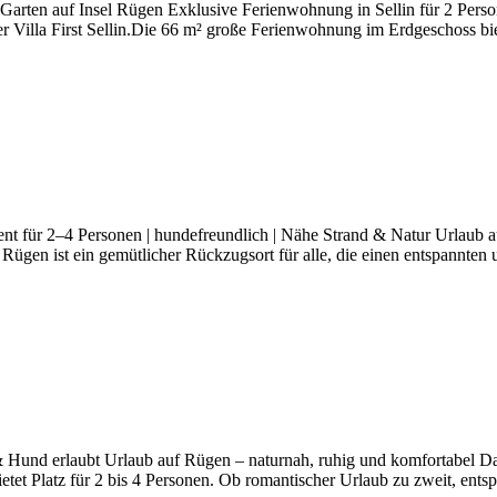
Garten auf Insel Rügen Exklusive Ferienwohnung in Sellin für 2 Perso
er Villa First Sellin.Die 66 m² große Ferienwohnung im Erdgeschoss b
t für 2–4 Personen | hundefreundlich | Nähe Strand & Natur Urlaub auf
Rügen ist ein gemütlicher Rückzugsort für alle, die einen entspannte
 Hund erlaubt Urlaub auf Rügen – naturnah, ruhig und komfortabel Da
et Platz für 2 bis 4 Personen. Ob romantischer Urlaub zu zweit, ents