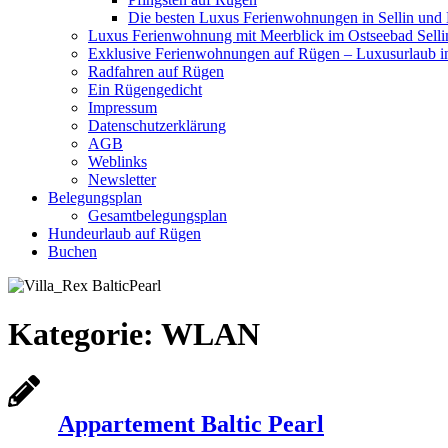
Die besten Luxus Ferienwohnungen in Sellin und
Luxus Ferienwohnung mit Meerblick im Ostseebad Selli
Exklusive Ferienwohnungen auf Rügen – Luxusurlaub in
Radfahren auf Rügen
Ein Rügengedicht
Impressum
Datenschutzerklärung
AGB
Weblinks
Newsletter
Belegungsplan
Gesamtbelegungsplan
Hundeurlaub auf Rügen
Buchen
Kategorie:
WLAN
Appartement Baltic Pearl