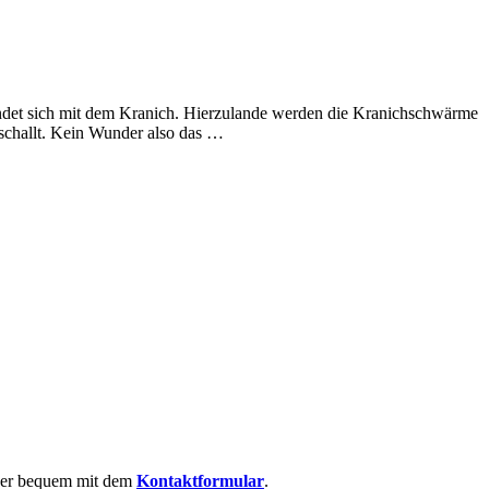
indet sich mit dem Kranich. Hierzulande werden die Kranichschwärme
schallt. Kein Wunder also das …
 oder bequem mit dem
Kontaktformular
.