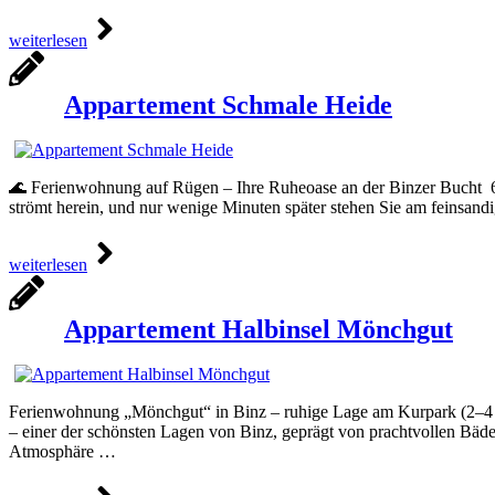
weiterlesen
Appartement Schmale Heide
🌊 Ferienwohnung auf Rügen – Ihre Ruheoase an der Binzer Bucht 63 
strömt herein, und nur wenige Minuten später stehen Sie am feinsand
weiterlesen
Appartement Halbinsel Mönchgut
Ferienwohnung „Mönchgut“ in Binz – ruhige Lage am Kurpark (2–4 Per
– einer der schönsten Lagen von Binz, geprägt von prachtvollen Bäd
Atmosphäre …