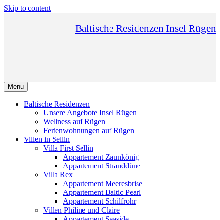
Skip to content
Baltische Residenzen Insel Rügen
Menu
Baltische Residenzen
Unsere Angebote Insel Rügen
Wellness auf Rügen
Ferienwohnungen auf Rügen
Villen in Sellin
Villa First Sellin
Appartement Zaunkönig
Appartement Stranddüne
Villa Rex
Appartement Meeresbrise
Appartement Baltic Pearl
Appartement Schilfrohr
Villen Philine und Claire
Appartement Seaside