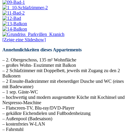
[Zeige eine Slideshow]
Annehmlichkeiten dieses Appartements
– 2. Obergeschoss, 135 m² Wohnfläche
– großes Wohn- Esszimmer mit Balkon
– 2 Schlafzimmer mit Doppelbett, jeweils mit Zugang zu den 2
Balkonen
– 2 Ensuite-Badezimmer mit ebenerdiger Dusche und WC (eines
mit Badewanne)
– 1 sep. Gäste-WC
– hochwertig und modern ausgestattete Küche mit Kochinsel und
Nespresso-Maschine
– Flatscreen-TV, Blu-ray/DVD-Player
– gekälkte Eichendielen und Fußbodenheizung
– Außenpool (Badesaison)
– kostenfreies W-LAN
– Fahrstuhl