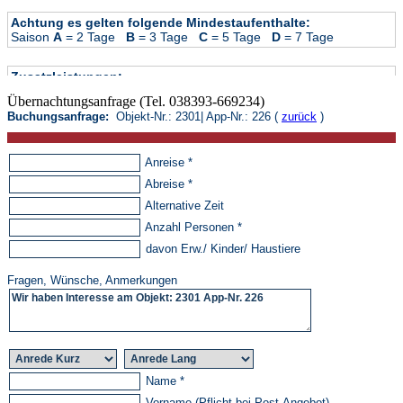
Übernachtungsanfrage (Tel. 038393-669234)