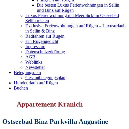
Die besten Luxus Ferienwohnungen in Sellin
und Binz auf Rügen
Luxus Ferienwohnung mit Meerblick im Ostseebad
Sellin mieten
Exklusive Ferienwohnungen auf Rügen – Luxusurlaub
in Sellin & Binz
Radfahren auf Rügen
Ein Rügengedicht
Impressum
Datenschutzerklärung
AGB
Weblinks
Newsletter
Belegungsplan
Gesamtbelegungsplan
Hundeurlaub auf Rügen
Buchen
Appartement Kranich
Ostseebad Binz Parkvilla Augustine