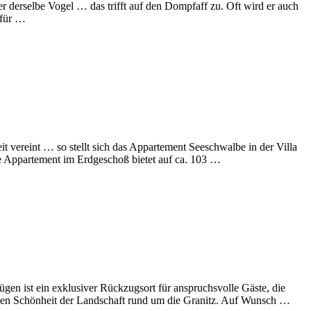
derselbe Vogel … das trifft auf den Dompfaff zu. Oft wird er auch
 für …
vereint … so stellt sich das Appartement Seeschwalbe in der Villa
se Appartement im Erdgeschoß bietet auf ca. 103 …
en ist ein exklusiver Rückzugsort für anspruchsvolle Gäste, die
len Schönheit der Landschaft rund um die Granitz. Auf Wunsch …