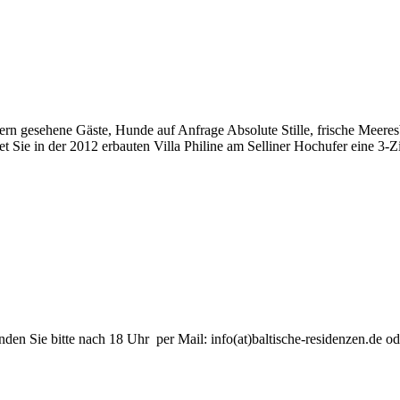
 gern gesehene Gäste, Hunde auf Anfrage Absolute Stille, frische Meere
rtet Sie in der 2012 erbauten Villa Philine am Selliner Hochufer eine 
nden Sie bitte nach 18 Uhr per Mail: info(at)baltische-residenzen.de