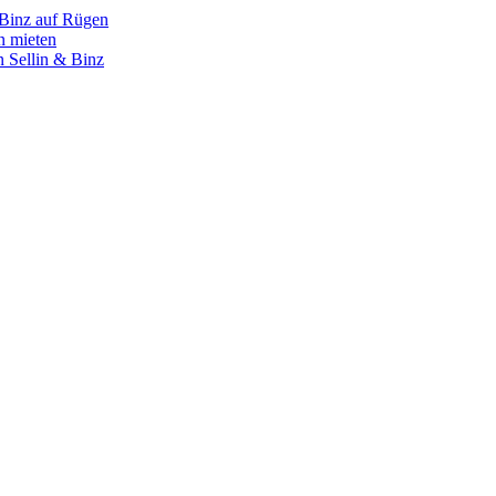
 Binz auf Rügen
n mieten
 Sellin & Binz