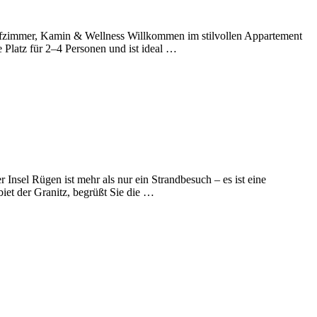
lafzimmer, Kamin & Wellness Willkommen im stilvollen Appartement
 Platz für 2–4 Personen und ist ideal …
nsel Rügen ist mehr als nur ein Strandbesuch – es ist eine
et der Granitz, begrüßt Sie die …