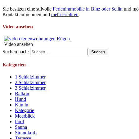
Sie besitzen eine stilvolle
Ferienimmobilie in Binz oder Sellin
und möc
Kontakt aufnehmen und
mehr erfahren
.
Video ansehen
Video ansehen
Suchen nach:
Kategorien
1 Schlafzimmer
2 Schlafzimmer
3 Schlafzimmer
Balkon
Hund
Kamin
Kategorie
Meerblick
Pool
Sauna
Strandkorb
Terrasse