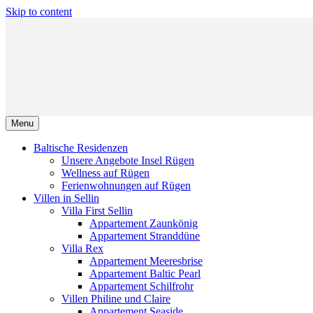
Skip to content
Menu
Baltische Residenzen
Unsere Angebote Insel Rügen
Wellness auf Rügen
Ferienwohnungen auf Rügen
Villen in Sellin
Villa First Sellin
Appartement Zaunkönig
Appartement Stranddüne
Villa Rex
Appartement Meeresbrise
Appartement Baltic Pearl
Appartement Schilfrohr
Villen Philine und Claire
Appartement Seaside