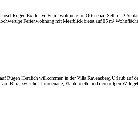
auf Insel Rügen Exklusive Ferienwohnung im Ostseebad Sellin – 2 Sch
 hochwertige Ferienwohnung mit Meerblick bietet auf 85 m² Wohnfläche
f Rügen Herzlich willkommen in der Villa Ravensberg Urlaub auf der I
von Binz, zwischen Promenade, Flaniermeile und dem urigen Waldgebi