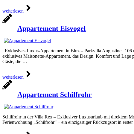
weiterlesen
Appartement Eisvogel
Exklusives Luxus-Appartement in Binz – Parkvilla Augustine | 106 m²
exklusives Maisonette-Appartement, das Design, Komfort und Lage per
Gäste, die …
weiterlesen
Appartement Schilfrohr
Schilfrohr in der Villa Rex – Exklusiver Luxusurlaub mit direktem Mee
Ferienwohnung „Schilfrohr“ – ein einzigartiger Rückzugsort in erste