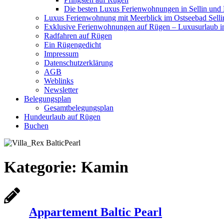
Die besten Luxus Ferienwohnungen in Sellin und
Luxus Ferienwohnung mit Meerblick im Ostseebad Selli
Exklusive Ferienwohnungen auf Rügen – Luxusurlaub in
Radfahren auf Rügen
Ein Rügengedicht
Impressum
Datenschutzerklärung
AGB
Weblinks
Newsletter
Belegungsplan
Gesamtbelegungsplan
Hundeurlaub auf Rügen
Buchen
Kategorie:
Kamin
Appartement Baltic Pearl