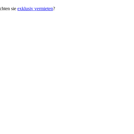
hten sie
exklusiv vermieten
?