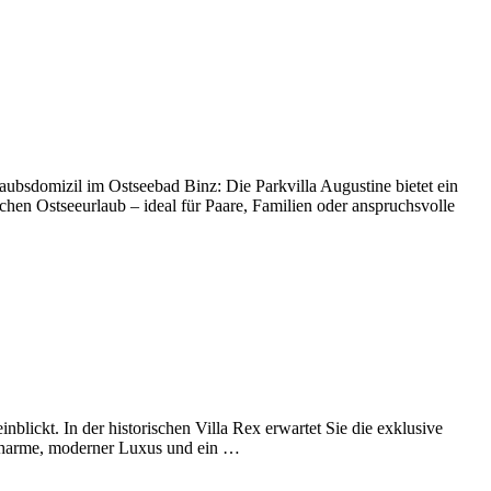
ubsdomizil im Ostseebad Binz: Die Parkvilla Augustine bietet ein
hen Ostseeurlaub – ideal für Paare, Familien oder anspruchsvolle
blickt. In der historischen Villa Rex erwartet Sie die exklusive
encharme, moderner Luxus und ein …