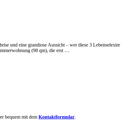
sbrise und eine grandiose Aussicht – wer diese 3 Lebenselexire
3-Zimmerwohnung (98 qm), die erst …
 oder bequem mit dem
Kontaktformular
.