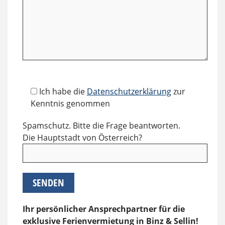
Bitte lasse dieses Feld leer.
Bitte lasse dieses Feld leer.
Ich habe die
Datenschutzerklärung
zur
Kenntnis genommen
Spamschutz. Bitte die Frage beantworten.
Die Hauptstadt von Österreich?
Ihr persönlicher Ansprechpartner für die
exklusive Ferienvermietung in Binz & Sellin!