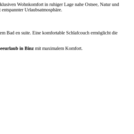
xklusiven Wohnkomfort in ruhiger Lage nahe Ostsee, Natur und
 entspannter Urlaubsatmosphäre.
nem Bad en suite. Eine komfortable Schlafcouch ermöglicht die
seeurlaub in Binz
mit maximalem Komfort.