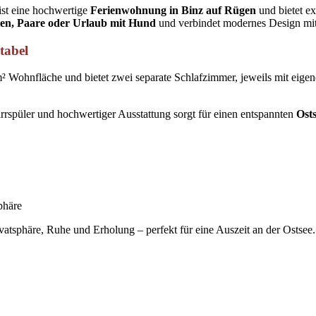
 ist eine hochwertige
Ferienwohnung in Binz auf Rügen
und bietet e
ien, Paare oder Urlaub mit Hund
und verbindet modernes Design mit
tabel
² Wohnfläche und bietet zwei separate Schlafzimmer, jeweils mit eige
rspüler und hochwertiger Ausstattung sorgt für einen entspannten
Ost
phäre
ivatsphäre, Ruhe und Erholung – perfekt für eine Auszeit an der Ostsee.