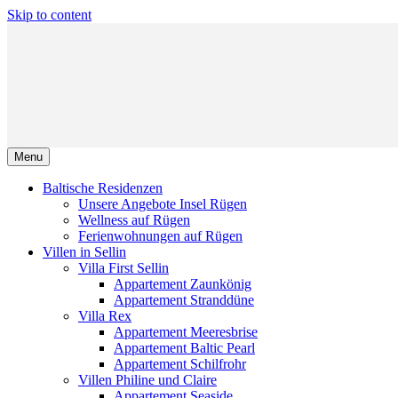
Skip to content
Menu
Baltische Residenzen
Unsere Angebote Insel Rügen
Wellness auf Rügen
Ferienwohnungen auf Rügen
Villen in Sellin
Villa First Sellin
Appartement Zaunkönig
Appartement Stranddüne
Villa Rex
Appartement Meeresbrise
Appartement Baltic Pearl
Appartement Schilfrohr
Villen Philine und Claire
Appartement Seaside