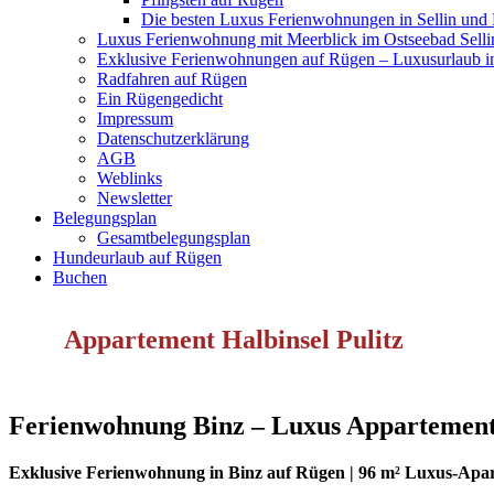
Die besten Luxus Ferienwohnungen in Sellin und
Luxus Ferienwohnung mit Meerblick im Ostseebad Selli
Exklusive Ferienwohnungen auf Rügen – Luxusurlaub in
Radfahren auf Rügen
Ein Rügengedicht
Impressum
Datenschutzerklärung
AGB
Weblinks
Newsletter
Belegungsplan
Gesamtbelegungsplan
Hundeurlaub auf Rügen
Buchen
Appartement Halbinsel Pulitz
Ferienwohnung Binz – Luxus Appartement „
Exklusive Ferienwohnung in Binz auf Rügen | 96 m² Luxus-Apart