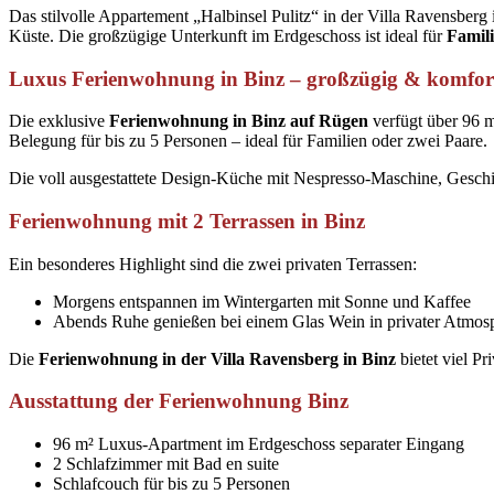
Das stilvolle Appartement „Halbinsel Pulitz“ in der Villa Ravensberg
Küste. Die großzügige Unterkunft im Erdgeschoss ist ideal für
Famil
Luxus Ferienwohnung in Binz – großzügig & komfor
Die exklusive
Ferienwohnung in Binz auf Rügen
verfügt über 96 m
Belegung für bis zu 5 Personen – ideal für Familien oder zwei Paare.
Die voll ausgestattete Design-Küche mit Nespresso-Maschine, Geschir
Ferienwohnung mit 2 Terrassen in Binz
Ein besonderes Highlight sind die zwei privaten Terrassen:
Morgens entspannen im Wintergarten mit Sonne und Kaffee
Abends Ruhe genießen bei einem Glas Wein in privater Atmos
Die
Ferienwohnung in der Villa Ravensberg in Binz
bietet viel Pr
Ausstattung der Ferienwohnung Binz
96 m² Luxus-Apartment im Erdgeschoss separater Eingang
2 Schlafzimmer mit Bad en suite
Schlafcouch für bis zu 5 Personen