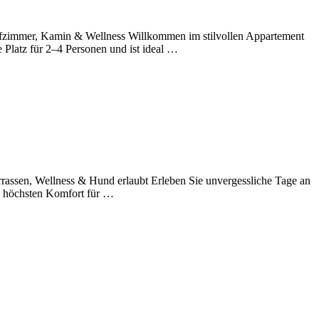
lafzimmer, Kamin & Wellness Willkommen im stilvollen Appartement
 Platz für 2–4 Personen und ist ideal …
rrassen, Wellness & Hund erlaubt Erleben Sie unvergessliche Tage an
he höchsten Komfort für …