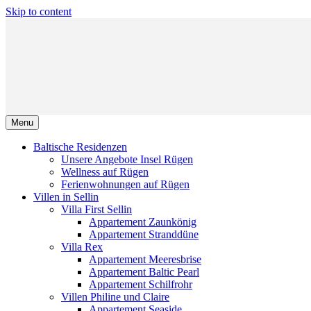
Skip to content
Menu
Baltische Residenzen
Unsere Angebote Insel Rügen
Wellness auf Rügen
Ferienwohnungen auf Rügen
Villen in Sellin
Villa First Sellin
Appartement Zaunkönig
Appartement Stranddüne
Villa Rex
Appartement Meeresbrise
Appartement Baltic Pearl
Appartement Schilfrohr
Villen Philine und Claire
Appartement Seaside