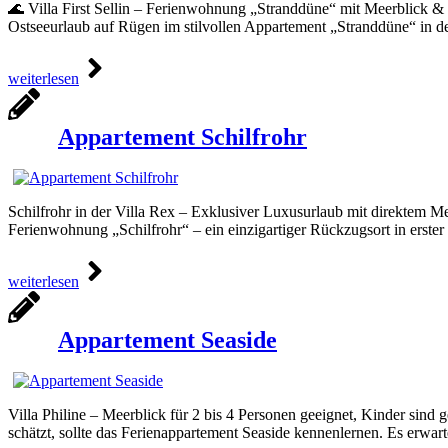
🌊 Villa First Sellin – Ferienwohnung „Stranddüne“ mit Meerblick & 
Ostseeurlaub auf Rügen im stilvollen Appartement „Stranddüne“ in d
weiterlesen
Appartement Schilfrohr
Schilfrohr in der Villa Rex – Exklusiver Luxusurlaub mit direktem Mee
Ferienwohnung „Schilfrohr“ – ein einzigartiger Rückzugsort in erste
weiterlesen
Appartement Seaside
Villa Philine – Meerblick für 2 bis 4 Personen geeignet, Kinder sind
schätzt, sollte das Ferienappartement Seaside kennenlernen. Es erwa