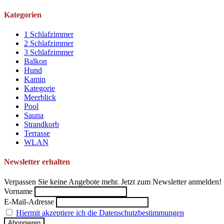
Kategorien
1 Schlafzimmer
2 Schlafzimmer
3 Schlafzimmer
Balkon
Hund
Kamin
Kategorie
Meerblick
Pool
Sauna
Strandkorb
Terrasse
WLAN
Newsletter erhalten
Verpassen Sie keine Angebote mehr. Jetzt zum Newsletter anmelden!
Vorname
E-Mail-Adresse
Hiermit akzeptiere ich die Datenschutzbestimmungen