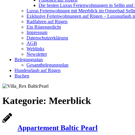
Die besten Luxus Ferienwohnungen in Sellin und
Luxus Ferienwohnung mit Meerblick im Ostseebad Selli
Exklusive Ferienwohnungen auf Rügen – Luxusurlaub in
Radfahren auf Rügen
Ein Rügengedicht
Impressum
Datenschutzerklärung
AGB
Weblinks
Newsletter
Belegungsplan
Gesamtbelegungsplan
Hundeurlaub auf Rügen
Buchen
Kategorie:
Meerblick
Appartement Baltic Pearl