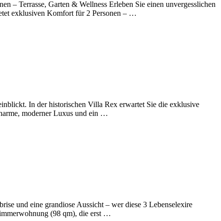
nen – Terrasse, Garten & Wellness Erleben Sie einen unvergesslichen
ietet exklusiven Komfort für 2 Personen – …
blickt. In der historischen Villa Rex erwartet Sie die exklusive
encharme, moderner Luxus und ein …
sbrise und eine grandiose Aussicht – wer diese 3 Lebenselexire
3-Zimmerwohnung (98 qm), die erst …