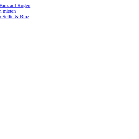
 Binz auf Rügen
n mieten
 Sellin & Binz