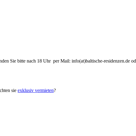
nden Sie bitte nach 18 Uhr per Mail: info(at)baltische-residenzen.de
hten sie
exklusiv vermieten
?