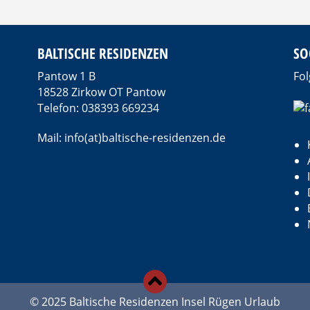
BALTISCHE RESIDENZEN
SO
Pantow 1 B
Fol
18528 Zirkow OT Pantow
Telefon: 038393 669234
Mail: info(at)baltische-residenzen.de
d
© 2025 Baltische Residenzen Insel Rügen Urlaub