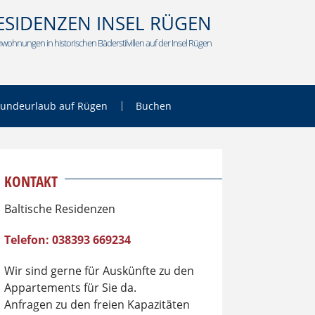
ESIDENZEN INSEL RÜGEN
wohnungen in historischen Bäderstilvillen auf der Insel Rügen
undeurlaub auf Rügen
Buchen
KONTAKT
Baltische Residenzen
Telefon: 038393 669234
Wir sind gerne für Auskünfte zu den
Appartements für Sie da.
Anfragen zu den freien Kapazitäten