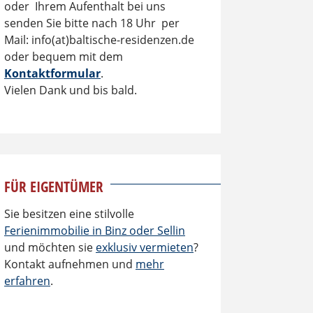
oder Ihrem Aufenthalt bei uns
senden Sie bitte nach 18 Uhr per
Mail: info(at)baltische-residenzen.de
oder bequem mit dem
Kontaktformular
.
Vielen Dank und bis bald.
FÜR EIGENTÜMER
Sie besitzen eine stilvolle
Ferienimmobilie in Binz oder Sellin
und möchten sie
exklusiv vermieten
?
Kontakt aufnehmen und
mehr
erfahren
.