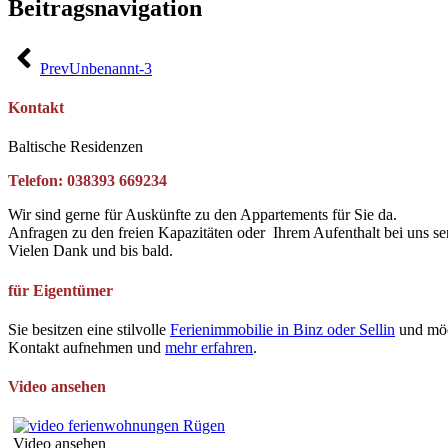
Beitragsnavigation
Prev
Unbenannt-3
Kontakt
Baltische Residenzen
Telefon: 038393 669234
Wir sind gerne für Auskünfte zu den Appartements für Sie da.
Anfragen zu den freien Kapazitäten oder Ihrem Aufenthalt bei uns se
Vielen Dank und bis bald.
für Eigentümer
Sie besitzen eine stilvolle
Ferienimmobilie in Binz oder Sellin
und möc
Kontakt aufnehmen und
mehr erfahren
.
Video ansehen
Video ansehen