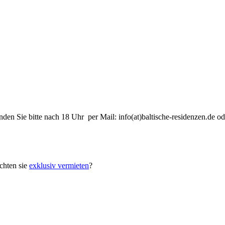
nden Sie bitte nach 18 Uhr per Mail: info(at)baltische-residenzen.de
hten sie
exklusiv vermieten
?