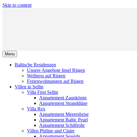
Skip to content
Menu
Baltische Residenzen
Unsere Angebote Insel Rügen
Wellness auf Rügen
Ferienwohnungen auf Rügen
Villen in Sellin
Villa First Sellin
Appartement Zaunkönig
Appartement Stranddüne
Villa Rex
Appartement Meeresbrise
Appartement Baltic Pearl
Appartement Schilfrohr
Villen Philine und Claire
Appartement Seaside