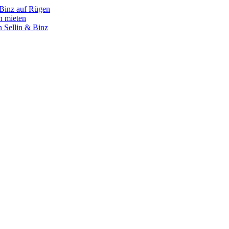
 Binz auf Rügen
n mieten
 Sellin & Binz