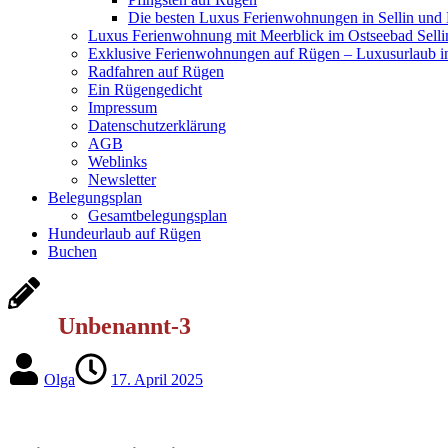
Die besten Luxus Ferienwohnungen in Sellin und
Luxus Ferienwohnung mit Meerblick im Ostseebad Selli
Exklusive Ferienwohnungen auf Rügen – Luxusurlaub in
Radfahren auf Rügen
Ein Rügengedicht
Impressum
Datenschutzerklärung
AGB
Weblinks
Newsletter
Belegungsplan
Gesamtbelegungsplan
Hundeurlaub auf Rügen
Buchen
Unbenannt-3
Olga
17. April 2025