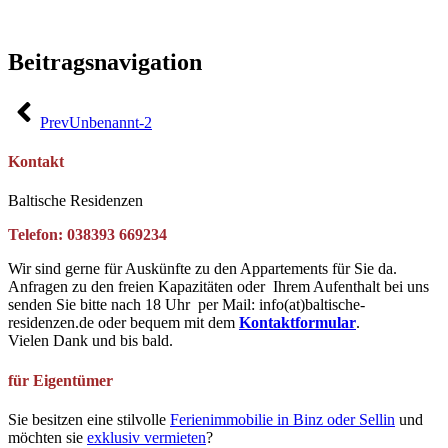
Beitragsnavigation
Prev
Unbenannt-2
Kontakt
Baltische Residenzen
Telefon: 038393 669234
Wir sind gerne für Auskünfte zu den Appartements für Sie da.
Anfragen zu den freien Kapazitäten oder Ihrem Aufenthalt bei uns
senden Sie bitte nach 18 Uhr per Mail: info(at)baltische-
residenzen.de oder bequem mit dem
Kontaktformular
.
Vielen Dank und bis bald.
für Eigentümer
Sie besitzen eine stilvolle
Ferienimmobilie in Binz oder Sellin
und
möchten sie
exklusiv vermieten
?