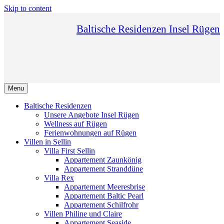
Skip to content
Baltische Residenzen Insel Rügen
Menu
Baltische Residenzen
Unsere Angebote Insel Rügen
Wellness auf Rügen
Ferienwohnungen auf Rügen
Villen in Sellin
Villa First Sellin
Appartement Zaunkönig
Appartement Stranddüne
Villa Rex
Appartement Meeresbrise
Appartement Baltic Pearl
Appartement Schilfrohr
Villen Philine und Claire
Appartement Seaside