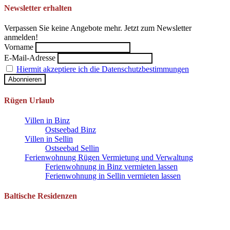
Newsletter erhalten
Verpassen Sie keine Angebote mehr. Jetzt zum Newsletter
anmelden!
Vorname
E-Mail-Adresse
Hiermit akzeptiere ich die Datenschutzbestimmungen
Rügen Urlaub
Villen in Binz
Ostseebad Binz
Villen in Sellin
Ostseebad Sellin
Ferienwohnung Rügen Vermietung und Verwaltung
Ferienwohnung in Binz vermieten lassen
Ferienwohnung in Sellin vermieten lassen
Baltische Residenzen
Pantow 1 B
18528 Zirkow OT Pantow