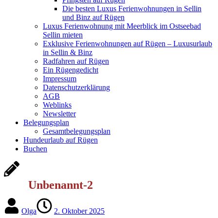
Die besten Luxus Ferienwohnungen in Sellin
und Binz auf Rügen
Luxus Ferienwohnung mit Meerblick im Ostseebad
Sellin mieten
Exklusive Ferienwohnungen auf Rügen – Luxusurlaub
in Sellin & Binz
Radfahren auf Rügen
Ein Rügengedicht
Impressum
Datenschutzerklärung
AGB
Weblinks
Newsletter
Belegungsplan
Gesamtbelegungsplan
Hundeurlaub auf Rügen
Buchen
Unbenannt-2
Olga
2. Oktober 2025