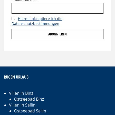
Hiermit akzeptiere ich die
Datenschutzbestimmungen
RÜGEN URLAUB
Villen in Binz
Ostseebad Binz
Villen in Sellin
Ostseebad Sellin