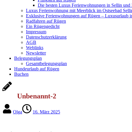
Die besten Luxus Ferienwohnungen in Sellin und
Luxus Ferienwohnung mit Meerblick im Ostseebad Selli
Exklusive Ferienwohnungen auf Rügen – Luxusurlaub in
Radfahren auf Rügen
Ein Rügengedicht
Impressum
Datenschutzerklärung
AGB
Weblinks
Newsletter
Belegungsplan
Gesamtbelegungsplan
Hundeurlaub auf Rügen
Buchen
Unbenannt-2
Olga
16. März 2025