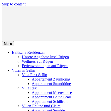
Skip to content
Menu
Baltische Residenzen
Unsere Angebote Insel Rügen
Wellness auf Rügen
Ferienwohnungen auf Rügen
Villen in Sellin
Villa First Sellin
Appartement Zaunkönig
Appartement Stranddüne
Villa Rex
Appartement Meeresbrise
Appartement Baltic Pearl
Appartement Schilfrohr
Villen Philine und Claire
Appartement Seaside