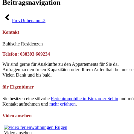
Beitragsnavigation
Prev
Unbenannt-2
Kontakt
Baltische Residenzen
Telefon: 038393 669234
Wir sind gerne für Auskünfte zu den Appartements für Sie da.
Anfragen zu den freien Kapazitäten oder Ihrem Aufenthalt bei uns se
Vielen Dank und bis bald.
für Eigentümer
Sie besitzen eine stilvolle
Ferienimmobilie in Binz oder Sellin
und möc
Kontakt aufnehmen und
mehr erfahren
.
Video ansehen
Video ansehen