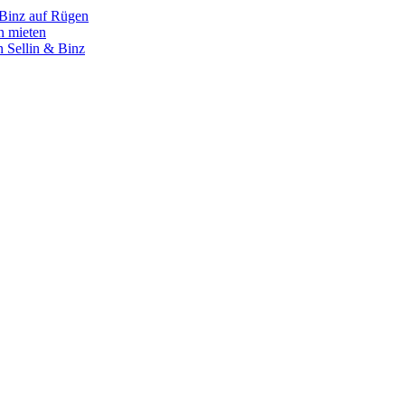
 Binz auf Rügen
n mieten
 Sellin & Binz