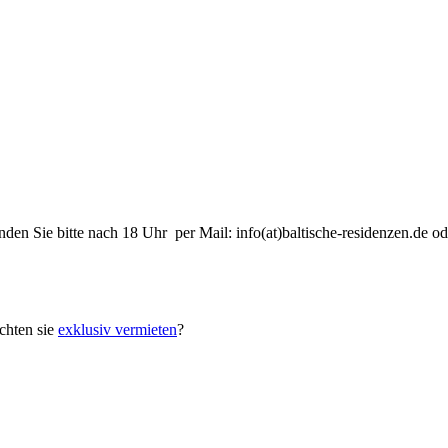
nden Sie bitte nach 18 Uhr per Mail: info(at)baltische-residenzen.de
hten sie
exklusiv vermieten
?