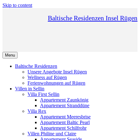
Skip to content
Baltische Residenzen Insel Rügen
Menu
Baltische Residenzen
Unsere Angebote Insel Rügen
Wellness auf Rügen
Ferienwohnungen auf Rügen
Villen in Sellin
Villa First Sellin
Appartement Zaunkönig
Appartement Stranddüne
Villa Rex
Appartement Meeresbrise
Appartement Baltic Pearl
Appartement Schilfrohr
Villen Philine und Claire
Appartement Seaside