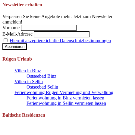
Newsletter erhalten
Verpassen Sie keine Angebote mehr. Jetzt zum Newsletter
anmelden!
Vorname
E-Mail-Adresse
Hiermit akzeptiere ich die Datenschutzbestimmungen
Rügen Urlaub
Villen in Binz
Ostseebad Binz
Villen in Sellin
Ostseebad Sellin
Ferienwohnung Rügen Vermietung und Verwaltung
Ferienwohnung in Binz vermieten lassen
Ferienwohnung in Sellin vermieten lassen
Baltische Residenzen
Pantow 1 B
18528 Zirkow OT Pantow