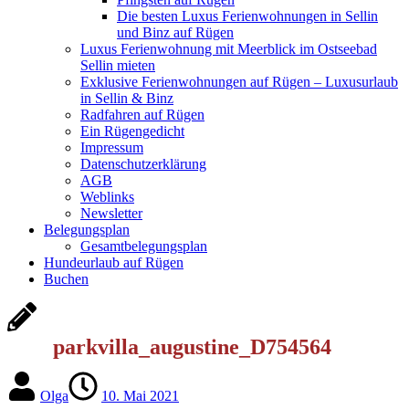
Die besten Luxus Ferienwohnungen in Sellin
und Binz auf Rügen
Luxus Ferienwohnung mit Meerblick im Ostseebad
Sellin mieten
Exklusive Ferienwohnungen auf Rügen – Luxusurlaub
in Sellin & Binz
Radfahren auf Rügen
Ein Rügengedicht
Impressum
Datenschutzerklärung
AGB
Weblinks
Newsletter
Belegungsplan
Gesamtbelegungsplan
Hundeurlaub auf Rügen
Buchen
parkvilla_augustine_D754564
Olga
10. Mai 2021