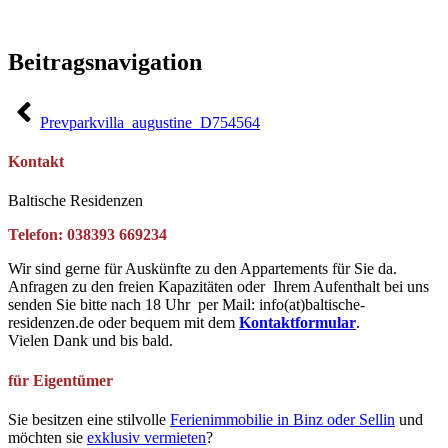
Beitragsnavigation
Prev
parkvilla_augustine_D754564
Kontakt
Baltische Residenzen
Telefon: 038393 669234
Wir sind gerne für Auskünfte zu den Appartements für Sie da.
Anfragen zu den freien Kapazitäten oder Ihrem Aufenthalt bei uns
senden Sie bitte nach 18 Uhr per Mail: info(at)baltische-
residenzen.de oder bequem mit dem
Kontaktformular
.
Vielen Dank und bis bald.
für Eigentümer
Sie besitzen eine stilvolle
Ferienimmobilie in Binz oder Sellin
und
möchten sie
exklusiv vermieten
?