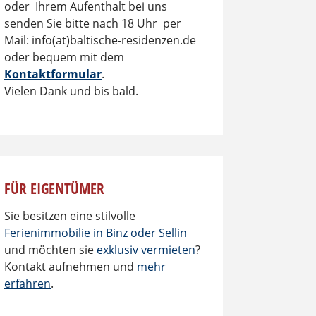
oder Ihrem Aufenthalt bei uns
senden Sie bitte nach 18 Uhr per
Mail: info(at)baltische-residenzen.de
oder bequem mit dem
Kontaktformular
.
Vielen Dank und bis bald.
FÜR EIGENTÜMER
Sie besitzen eine stilvolle
Ferienimmobilie in Binz oder Sellin
und möchten sie
exklusiv vermieten
?
Kontakt aufnehmen und
mehr
erfahren
.