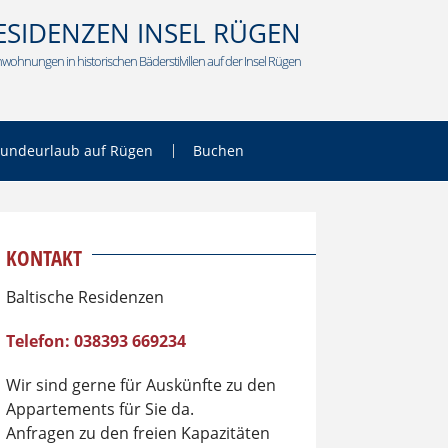
ESIDENZEN INSEL RÜGEN
wohnungen in historischen Bäderstilvillen auf der Insel Rügen
undeurlaub auf Rügen
Buchen
KONTAKT
Baltische Residenzen
Telefon: 038393 669234
Wir sind gerne für Auskünfte zu den
Appartements für Sie da.
Anfragen zu den freien Kapazitäten