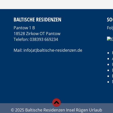
BALTISCHE RESIDENZEN
SO
Pantow 1 B
Fol
18528 Zirkow OT Pantow
Telefon: 038393 669234
Mail: info(at)baltische-residenzen.de
d
© 2025 Baltische Residenzen Insel Rügen Urlaub