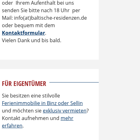
oder Ihrem Aufenthalt bei uns
senden Sie bitte nach 18 Uhr per
Mail: info(at)baltische-residenzen.de
oder bequem mit dem
Kontaktformular
.
Vielen Dank und bis bald.
FÜR EIGENTÜMER
Sie besitzen eine stilvolle
Ferienimmobilie in Binz oder Sellin
und möchten sie
exklusiv vermieten
?
Kontakt aufnehmen und
mehr
erfahren
.