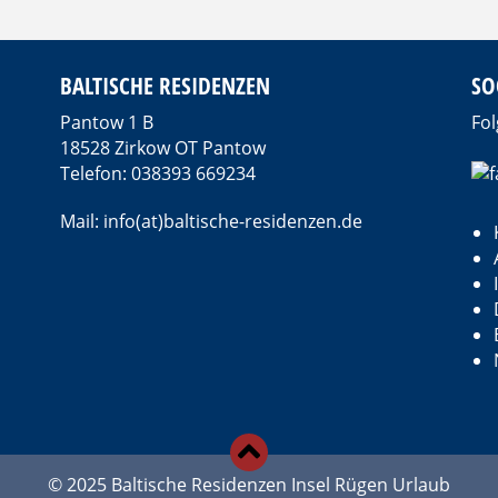
BALTISCHE RESIDENZEN
SO
Pantow 1 B
Fol
18528 Zirkow OT Pantow
Telefon: 038393 669234
Mail: info(at)baltische-residenzen.de
d
© 2025 Baltische Residenzen Insel Rügen Urlaub