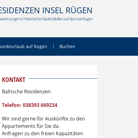
ESIDENZEN INSEL RÜGEN
wohnungen in historischen Bäderstilvillen auf der Insel Rügen
undeurlaub auf Rügen
Buchen
KONTAKT
Baltische Residenzen
Telefon: 038393 669234
Wir sind gerne für Auskünfte zu den
Appartements für Sie da.
Anfragen zu den freien Kapazitäten