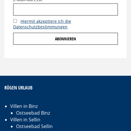
Hiermit akzeptiere ich die
Datenschutzbestimmungen
RÜGEN URLAUB
Villen in Binz
Ostseebad Binz
Villen in Sellin
Ostseebad Sellin