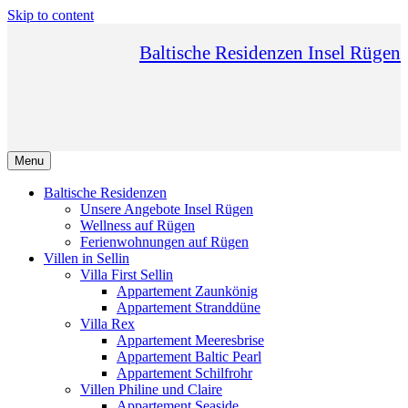
Skip to content
Baltische Residenzen Insel Rügen
Menu
Baltische Residenzen
Unsere Angebote Insel Rügen
Wellness auf Rügen
Ferienwohnungen auf Rügen
Villen in Sellin
Villa First Sellin
Appartement Zaunkönig
Appartement Stranddüne
Villa Rex
Appartement Meeresbrise
Appartement Baltic Pearl
Appartement Schilfrohr
Villen Philine und Claire
Appartement Seaside