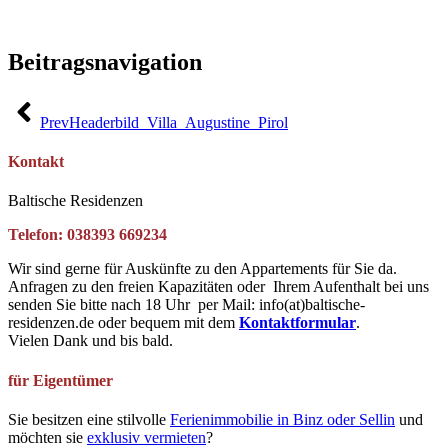
Beitragsnavigation
Prev
Headerbild_Villa_Augustine_Pirol
Kontakt
Baltische Residenzen
Telefon: 038393 669234
Wir sind gerne für Auskünfte zu den Appartements für Sie da.
Anfragen zu den freien Kapazitäten oder Ihrem Aufenthalt bei uns
senden Sie bitte nach 18 Uhr per Mail: info(at)baltische-
residenzen.de oder bequem mit dem
Kontaktformular
.
Vielen Dank und bis bald.
für Eigentümer
Sie besitzen eine stilvolle
Ferienimmobilie in Binz oder Sellin
und
möchten sie
exklusiv vermieten
?