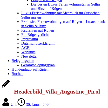
Die besten Luxus Ferienwohnungen in Sellin
und Binz auf Rügen
Luxus Ferienwohnung mit Meerblick im Ostseebad
Sellin mieten
Exklusive Ferienwohnungen auf Rügen – Luxusurlaub
in Sellin & Binz
Radfahren auf Rügen
Ein Rügengedicht
Impressum
Datenschutzerklärung
AGB
Weblinks
Newsletter
Belegungsplan
Gesamtbelegungsplan
Hundeurlaub auf Rügen
Buchen
Headerbild_Villa_Augustine_Pirol
Urte
30. Januar 2020