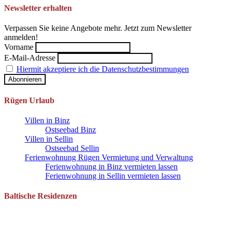
Newsletter erhalten
Verpassen Sie keine Angebote mehr. Jetzt zum Newsletter
anmelden!
Vorname
E-Mail-Adresse
Hiermit akzeptiere ich die Datenschutzbestimmungen
Rügen Urlaub
Villen in Binz
Ostseebad Binz
Villen in Sellin
Ostseebad Sellin
Ferienwohnung Rügen Vermietung und Verwaltung
Ferienwohnung in Binz vermieten lassen
Ferienwohnung in Sellin vermieten lassen
Baltische Residenzen
Pantow 1 B
18528 Zirkow OT Pantow