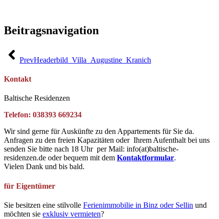
Beitragsnavigation
Prev
Headerbild_Villa_Augustine_Kranich
Kontakt
Baltische Residenzen
Telefon: 038393 669234
Wir sind gerne für Auskünfte zu den Appartements für Sie da.
Anfragen zu den freien Kapazitäten oder Ihrem Aufenthalt bei uns
senden Sie bitte nach 18 Uhr per Mail: info(at)baltische-
residenzen.de oder bequem mit dem
Kontaktformular
.
Vielen Dank und bis bald.
für Eigentümer
Sie besitzen eine stilvolle
Ferienimmobilie in Binz oder Sellin
und
möchten sie
exklusiv vermieten
?