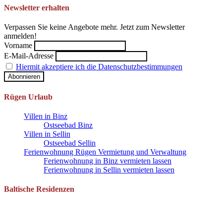
Newsletter erhalten
Verpassen Sie keine Angebote mehr. Jetzt zum Newsletter
anmelden!
Vorname
E-Mail-Adresse
Hiermit akzeptiere ich die Datenschutzbestimmungen
Rügen Urlaub
Villen in Binz
Ostseebad Binz
Villen in Sellin
Ostseebad Sellin
Ferienwohnung Rügen Vermietung und Verwaltung
Ferienwohnung in Binz vermieten lassen
Ferienwohnung in Sellin vermieten lassen
Baltische Residenzen
Pantow 1 B
18528 Zirkow OT Pantow