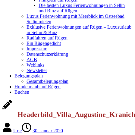
Die besten Luxus Ferienwohnungen in Sellin
und Binz auf Rügen
Luxus Ferienwohnung mit Meerblick im Ostseebad
Sellin mieten
Exklusive Ferienwohnungen auf Rügen – Luxusurlaub
in Sellin & Binz
Radfahren auf Rügen
Ein Rügengedicht
Impressum
Datenschutzerklärung
AGB
Weblinks
Newsletter
Belegungsplan
Gesamtbelegungsplan
Hundeurlaub auf Rügen
Buchen
Headerbild_Villa_Augustine_Kranic
Urte
30. Januar 2020