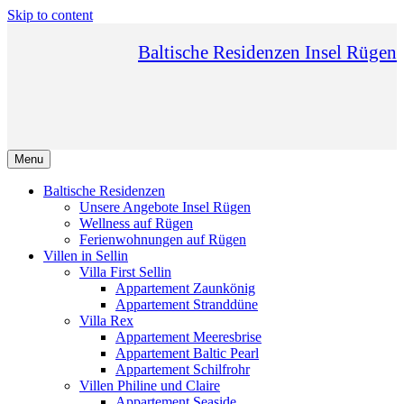
Skip to content
Baltische Residenzen Insel Rügen
Menu
Baltische Residenzen
Unsere Angebote Insel Rügen
Wellness auf Rügen
Ferienwohnungen auf Rügen
Villen in Sellin
Villa First Sellin
Appartement Zaunkönig
Appartement Stranddüne
Villa Rex
Appartement Meeresbrise
Appartement Baltic Pearl
Appartement Schilfrohr
Villen Philine und Claire
Appartement Seaside