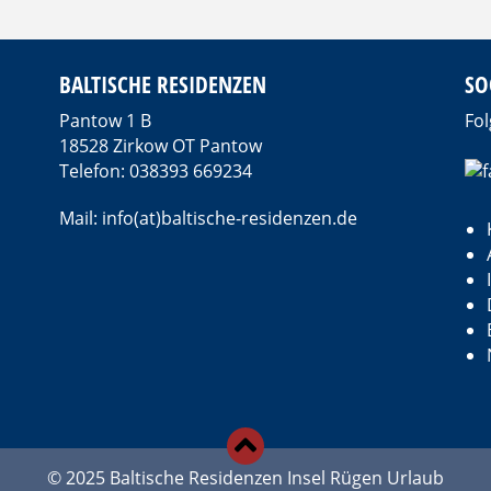
BALTISCHE RESIDENZEN
SO
Pantow 1 B
Fol
18528 Zirkow OT Pantow
Telefon: 038393 669234
Mail: info(at)baltische-residenzen.de
d
© 2025 Baltische Residenzen Insel Rügen Urlaub