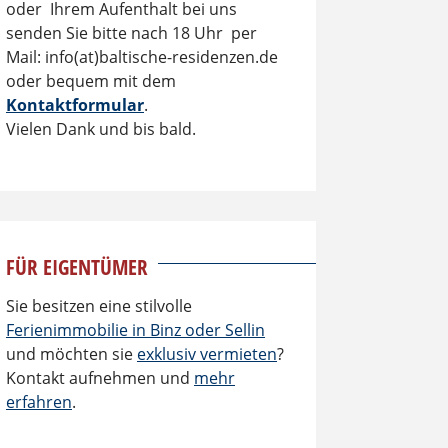
oder Ihrem Aufenthalt bei uns
senden Sie bitte nach 18 Uhr per
Mail: info(at)baltische-residenzen.de
oder bequem mit dem
Kontaktformular
.
Vielen Dank und bis bald.
FÜR EIGENTÜMER
Sie besitzen eine stilvolle
Ferienimmobilie in Binz oder Sellin
und möchten sie
exklusiv vermieten
?
Kontakt aufnehmen und
mehr
erfahren
.