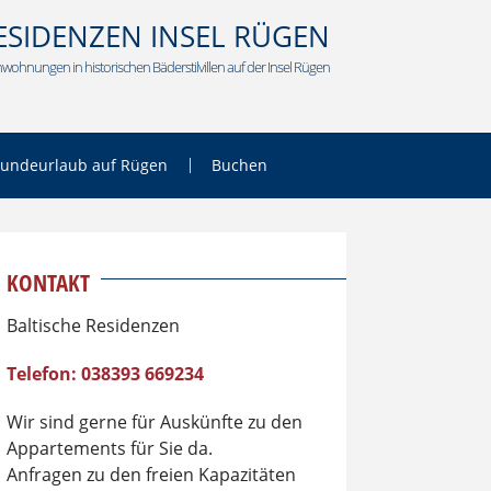
ESIDENZEN INSEL RÜGEN
wohnungen in historischen Bäderstilvillen auf der Insel Rügen
undeurlaub auf Rügen
Buchen
KONTAKT
Baltische Residenzen
Telefon: 038393 669234
Wir sind gerne für Auskünfte zu den
Appartements für Sie da.
Anfragen zu den freien Kapazitäten