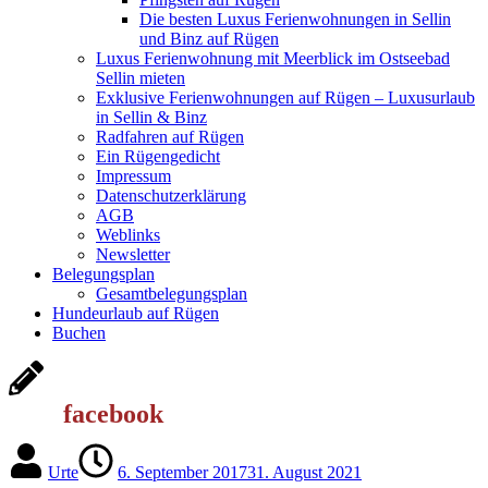
Die besten Luxus Ferienwohnungen in Sellin
und Binz auf Rügen
Luxus Ferienwohnung mit Meerblick im Ostseebad
Sellin mieten
Exklusive Ferienwohnungen auf Rügen – Luxusurlaub
in Sellin & Binz
Radfahren auf Rügen
Ein Rügengedicht
Impressum
Datenschutzerklärung
AGB
Weblinks
Newsletter
Belegungsplan
Gesamtbelegungsplan
Hundeurlaub auf Rügen
Buchen
facebook
Urte
6. September 2017
31. August 2021