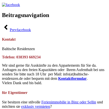
Beitragsnavigation
Prev
facebook
Kontakt
Baltische Residenzen
Telefon: 038393 669234
Wir sind gerne für Auskünfte zu den Appartements für Sie da.
Anfragen zu den freien Kapazitäten oder Ihrem Aufenthalt bei uns
senden Sie bitte nach 18 Uhr per Mail: info(at)baltische-
residenzen.de oder bequem mit dem
Kontaktformular
.
Vielen Dank und bis bald.
für Eigentümer
Sie besitzen eine stilvolle
Ferienimmobilie in Binz oder Sellin
und
möchten sie
exklusiv vermieten
?