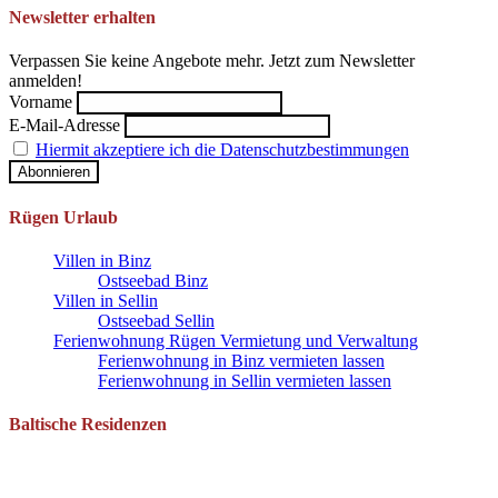
Newsletter erhalten
Verpassen Sie keine Angebote mehr. Jetzt zum Newsletter
anmelden!
Vorname
E-Mail-Adresse
Hiermit akzeptiere ich die Datenschutzbestimmungen
Rügen Urlaub
Villen in Binz
Ostseebad Binz
Villen in Sellin
Ostseebad Sellin
Ferienwohnung Rügen Vermietung und Verwaltung
Ferienwohnung in Binz vermieten lassen
Ferienwohnung in Sellin vermieten lassen
Baltische Residenzen
Pantow 1 B
18528 Zirkow OT Pantow