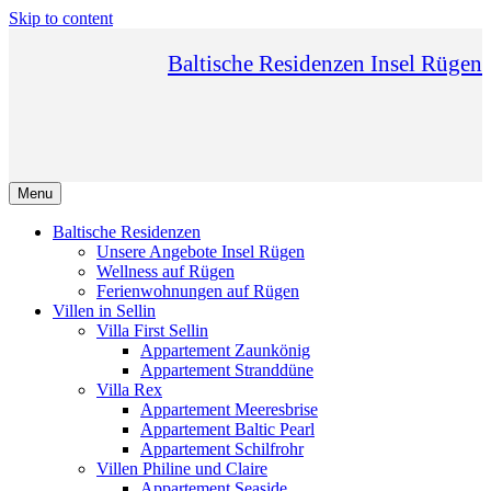
Skip to content
Baltische Residenzen Insel Rügen
Menu
Baltische Residenzen
Unsere Angebote Insel Rügen
Wellness auf Rügen
Ferienwohnungen auf Rügen
Villen in Sellin
Villa First Sellin
Appartement Zaunkönig
Appartement Stranddüne
Villa Rex
Appartement Meeresbrise
Appartement Baltic Pearl
Appartement Schilfrohr
Villen Philine und Claire
Appartement Seaside