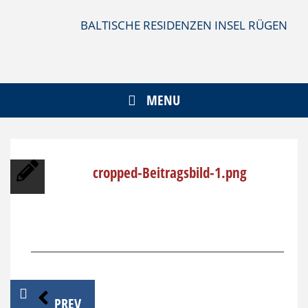
Skip
to
BALTISCHE RESIDENZEN INSEL RÜGEN
content
MENU
cropped-Beitragsbild-1.png
Beitragsnavigation
PREV