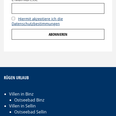
Hiermit akzeptiere ich die
Datenschutzbestimmungen
RÜGEN URLAUB
Villen in Binz
Ostseebad Binz
Villen in Sellin
Ostseebad Sellin