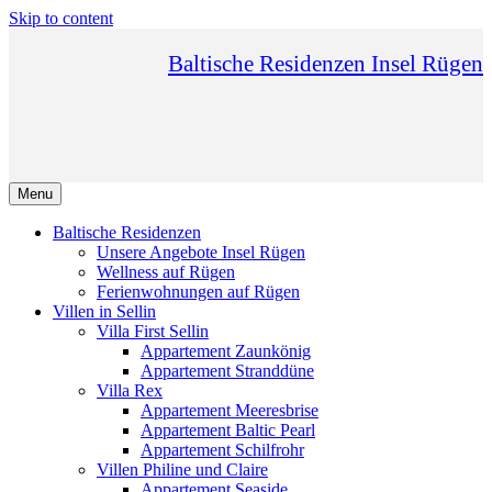
Skip to content
Baltische Residenzen Insel Rügen
Menu
Baltische Residenzen
Unsere Angebote Insel Rügen
Wellness auf Rügen
Ferienwohnungen auf Rügen
Villen in Sellin
Villa First Sellin
Appartement Zaunkönig
Appartement Stranddüne
Villa Rex
Appartement Meeresbrise
Appartement Baltic Pearl
Appartement Schilfrohr
Villen Philine und Claire
Appartement Seaside