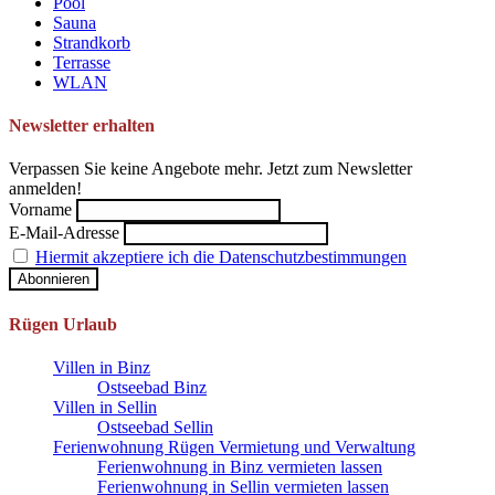
Pool
Sauna
Strandkorb
Terrasse
WLAN
Newsletter erhalten
Verpassen Sie keine Angebote mehr. Jetzt zum Newsletter
anmelden!
Vorname
E-Mail-Adresse
Hiermit akzeptiere ich die Datenschutzbestimmungen
Rügen Urlaub
Villen in Binz
Ostseebad Binz
Villen in Sellin
Ostseebad Sellin
Ferienwohnung Rügen Vermietung und Verwaltung
Ferienwohnung in Binz vermieten lassen
Ferienwohnung in Sellin vermieten lassen