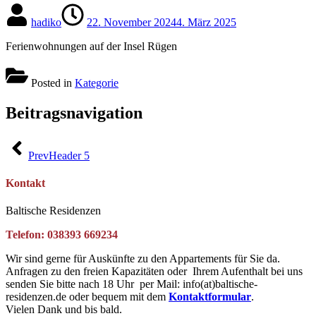
hadiko
22. November 2024
4. März 2025
Ferienwohnungen auf der Insel Rügen
Posted in
Kategorie
Beitragsnavigation
Prev
Header 5
Kontakt
Baltische Residenzen
Telefon: 038393 669234
Wir sind gerne für Auskünfte zu den Appartements für Sie da.
Anfragen zu den freien Kapazitäten oder Ihrem Aufenthalt bei uns
senden Sie bitte nach 18 Uhr per Mail: info(at)baltische-
residenzen.de oder bequem mit dem
Kontaktformular
.
Vielen Dank und bis bald.