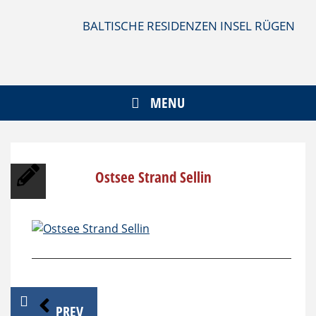
Skip
to
BALTISCHE RESIDENZEN INSEL RÜGEN
content
MENU
Ostsee Strand Sellin
Beitragsnavigation
PREV