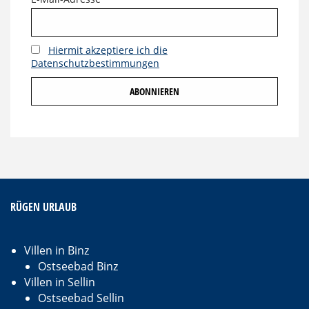
Hiermit akzeptiere ich die
Datenschutzbestimmungen
RÜGEN URLAUB
Villen in Binz
Ostseebad Binz
Villen in Sellin
Ostseebad Sellin