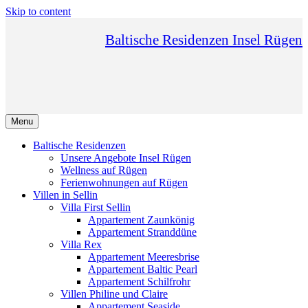
Skip to content
Baltische Residenzen Insel Rügen
Menu
Baltische Residenzen
Unsere Angebote Insel Rügen
Wellness auf Rügen
Ferienwohnungen auf Rügen
Villen in Sellin
Villa First Sellin
Appartement Zaunkönig
Appartement Stranddüne
Villa Rex
Appartement Meeresbrise
Appartement Baltic Pearl
Appartement Schilfrohr
Villen Philine und Claire
Appartement Seaside