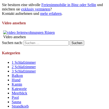
Sie besitzen eine stilvolle
Ferienimmobilie in Binz oder Sellin
und
möchten sie
exklusiv vermieten
?
Kontakt aufnehmen und
mehr erfahren
.
Video ansehen
Video ansehen
Suchen nach:
Kategorien
1 Schlafzimmer
2 Schlafzimmer
3 Schlafzimmer
Balkon
Hund
Kamin
Kategorie
Meerblick
Pool
Sauna
Strandkorb