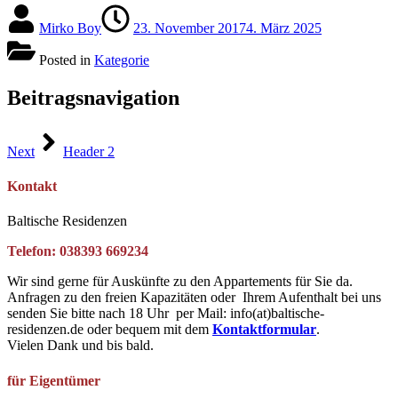
Mirko Boy
23. November 2017
4. März 2025
Posted in
Kategorie
Beitragsnavigation
Next
Header 2
Kontakt
Baltische Residenzen
Telefon: 038393 669234
Wir sind gerne für Auskünfte zu den Appartements für Sie da.
Anfragen zu den freien Kapazitäten oder Ihrem Aufenthalt bei uns
senden Sie bitte nach 18 Uhr per Mail: info(at)baltische-
residenzen.de oder bequem mit dem
Kontaktformular
.
Vielen Dank und bis bald.
für Eigentümer