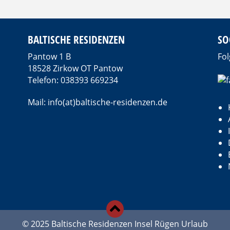
BALTISCHE RESIDENZEN
SO
Pantow 1 B
Fol
18528 Zirkow OT Pantow
Telefon: 038393 669234
Mail: info(at)baltische-residenzen.de
d
© 2025 Baltische Residenzen Insel Rügen Urlaub