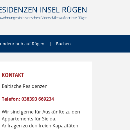
ESIDENZEN INSEL RÜGEN
wohnungen in historischen Bäderstilvillen auf der Insel Rügen
undeurlaub auf Rügen
Buchen
KONTAKT
Baltische Residenzen
Telefon: 038393 669234
Wir sind gerne für Auskünfte zu den
Appartements für Sie da.
Anfragen zu den freien Kapazitäten