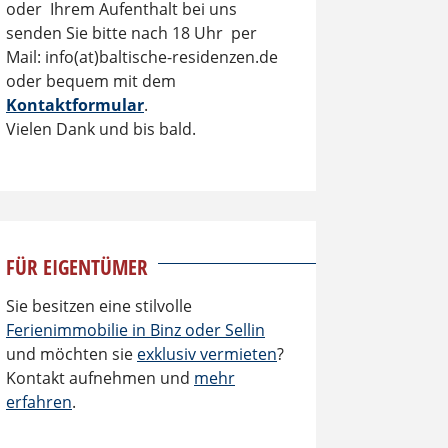
oder Ihrem Aufenthalt bei uns
senden Sie bitte nach 18 Uhr per
Mail: info(at)baltische-residenzen.de
oder bequem mit dem
Kontaktformular
.
Vielen Dank und bis bald.
FÜR EIGENTÜMER
Sie besitzen eine stilvolle
Ferienimmobilie in Binz oder Sellin
und möchten sie
exklusiv vermieten
?
Kontakt aufnehmen und
mehr
erfahren
.