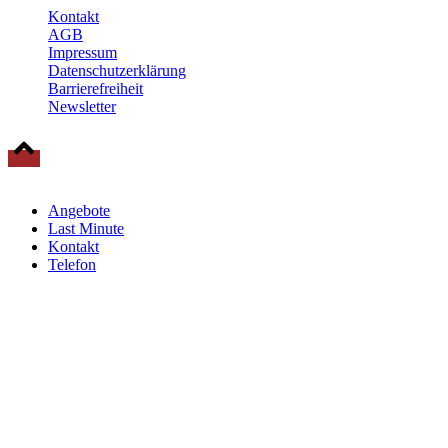
Kontakt
AGB
Impressum
Datenschutzerklärung
Barrierefreiheit
Newsletter
© 2025 Baltische Residenzen Insel Rügen Urlaub
Angebote
Last Minute
Kontakt
Telefon