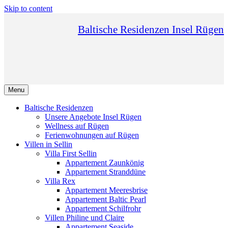
Skip to content
Baltische Residenzen Insel Rügen
Menu
Baltische Residenzen
Unsere Angebote Insel Rügen
Wellness auf Rügen
Ferienwohnungen auf Rügen
Villen in Sellin
Villa First Sellin
Appartement Zaunkönig
Appartement Stranddüne
Villa Rex
Appartement Meeresbrise
Appartement Baltic Pearl
Appartement Schilfrohr
Villen Philine und Claire
Appartement Seaside