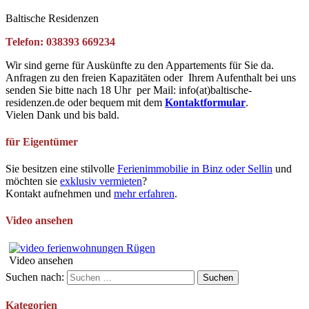
Baltische Residenzen
Telefon: 038393 669234
Wir sind gerne für Auskünfte zu den Appartements für Sie da.
Anfragen zu den freien Kapazitäten oder Ihrem Aufenthalt bei uns
senden Sie bitte nach 18 Uhr per Mail: info(at)baltische-
residenzen.de oder bequem mit dem
Kontaktformular
.
Vielen Dank und bis bald.
für Eigentümer
Sie besitzen eine stilvolle
Ferienimmobilie in Binz oder Sellin
und
möchten sie
exklusiv vermieten
?
Kontakt aufnehmen und
mehr erfahren
.
Video ansehen
Video ansehen
Suchen nach:
Kategorien