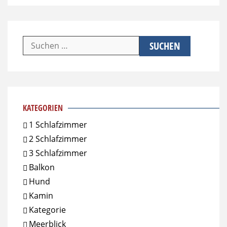
Suchen
nach:
KATEGORIEN
1 Schlafzimmer
2 Schlafzimmer
3 Schlafzimmer
Balkon
Hund
Kamin
Kategorie
Meerblick