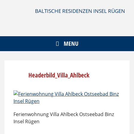
Skip
to
BALTISCHE RESIDENZEN INSEL RÜGEN
content
MENU
Headerbild_Villa_Ahlbeck
Ferienwohnung Villa Ahlbeck Ostseebad Binz
Insel Rügen