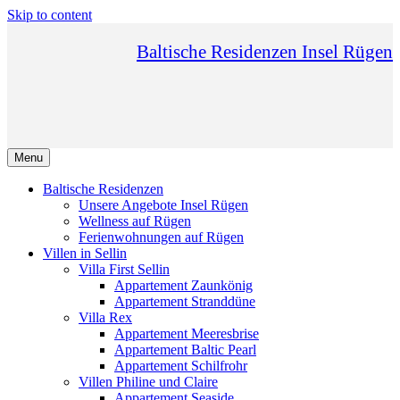
Skip to content
Baltische Residenzen Insel Rügen
Menu
Baltische Residenzen
Unsere Angebote Insel Rügen
Wellness auf Rügen
Ferienwohnungen auf Rügen
Villen in Sellin
Villa First Sellin
Appartement Zaunkönig
Appartement Stranddüne
Villa Rex
Appartement Meeresbrise
Appartement Baltic Pearl
Appartement Schilfrohr
Villen Philine und Claire
Appartement Seaside