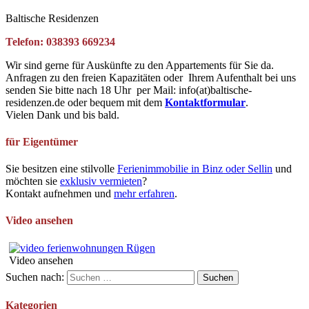
Baltische Residenzen
Telefon: 038393 669234
Wir sind gerne für Auskünfte zu den Appartements für Sie da.
Anfragen zu den freien Kapazitäten oder Ihrem Aufenthalt bei uns
senden Sie bitte nach 18 Uhr per Mail: info(at)baltische-
residenzen.de oder bequem mit dem
Kontaktformular
.
Vielen Dank und bis bald.
für Eigentümer
Sie besitzen eine stilvolle
Ferienimmobilie in Binz oder Sellin
und
möchten sie
exklusiv vermieten
?
Kontakt aufnehmen und
mehr erfahren
.
Video ansehen
Video ansehen
Suchen nach:
Kategorien