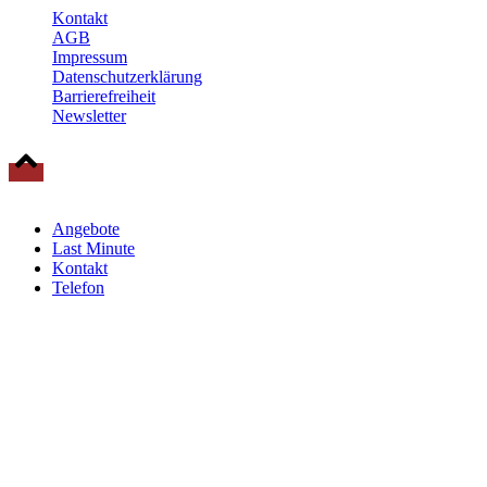
Kontakt
AGB
Impressum
Datenschutzerklärung
Barrierefreiheit
Newsletter
© 2025 Baltische Residenzen Insel Rügen Urlaub
Angebote
Last Minute
Kontakt
Telefon