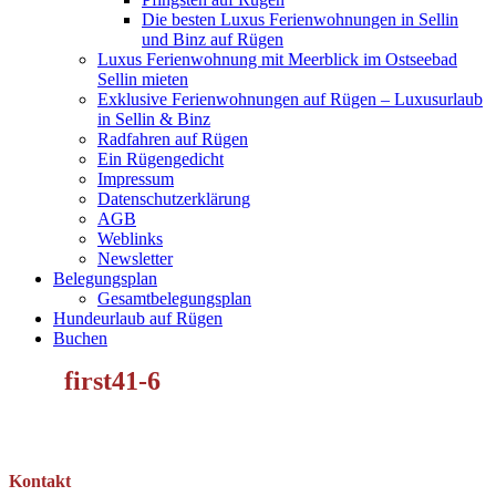
Die besten Luxus Ferienwohnungen in Sellin
und Binz auf Rügen
Luxus Ferienwohnung mit Meerblick im Ostseebad
Sellin mieten
Exklusive Ferienwohnungen auf Rügen – Luxusurlaub
in Sellin & Binz
Radfahren auf Rügen
Ein Rügengedicht
Impressum
Datenschutzerklärung
AGB
Weblinks
Newsletter
Belegungsplan
Gesamtbelegungsplan
Hundeurlaub auf Rügen
Buchen
first41-6
Kontakt