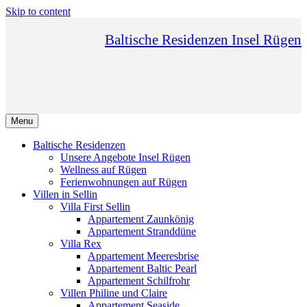
Skip to content
Baltische Residenzen Insel Rügen
Menu
Baltische Residenzen
Unsere Angebote Insel Rügen
Wellness auf Rügen
Ferienwohnungen auf Rügen
Villen in Sellin
Villa First Sellin
Appartement Zaunkönig
Appartement Stranddüne
Villa Rex
Appartement Meeresbrise
Appartement Baltic Pearl
Appartement Schilfrohr
Villen Philine und Claire
Appartement Seaside