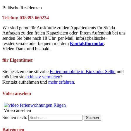
Baltische Residenzen
Telefon: 038393 669234
Wir sind gerne für Auskünfte zu den Appartements für Sie da.
Anfragen zu den freien Kapazitäten oder Ihrem Aufenthalt bei uns
senden Sie bitte nach 18 Uhr per Mail: info(at)baltische-
residenzen.de oder bequem mit dem
Kontaktformular
.
Vielen Dank und bis bald.
für Eigentümer
Sie besitzen eine stilvolle
Ferienimmobilie in Binz oder Sellin
und
möchten sie
exklusiv vermieten
?
Kontakt aufnehmen und
mehr erfahren
.
Video ansehen
Video ansehen
Suchen nach:
Kategorien