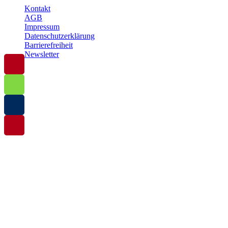
Kontakt
AGB
Impressum
Datenschutzerklärung
Barrierefreiheit
Newsletter
© 2025 Baltische Residenzen Insel Rügen Urlaub