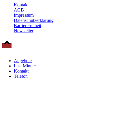
Kontakt
AGB
Impressum
Datenschutzerklärung
Barrierefreiheit
Newsletter
© 2025 Baltische Residenzen Insel Rügen Urlaub
Angebote
Last Minute
Kontakt
Telefon