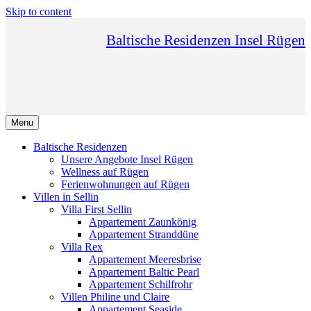
Skip to content
Baltische Residenzen Insel Rügen
Menu
Baltische Residenzen
Unsere Angebote Insel Rügen
Wellness auf Rügen
Ferienwohnungen auf Rügen
Villen in Sellin
Villa First Sellin
Appartement Zaunkönig
Appartement Stranddüne
Villa Rex
Appartement Meeresbrise
Appartement Baltic Pearl
Appartement Schilfrohr
Villen Philine und Claire
Appartement Seaside