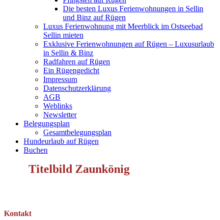
Die besten Luxus Ferienwohnungen in Sellin
und Binz auf Rügen
Luxus Ferienwohnung mit Meerblick im Ostseebad
Sellin mieten
Exklusive Ferienwohnungen auf Rügen – Luxusurlaub
in Sellin & Binz
Radfahren auf Rügen
Ein Rügengedicht
Impressum
Datenschutzerklärung
AGB
Weblinks
Newsletter
Belegungsplan
Gesamtbelegungsplan
Hundeurlaub auf Rügen
Buchen
Titelbild Zaunkönig
Kontakt