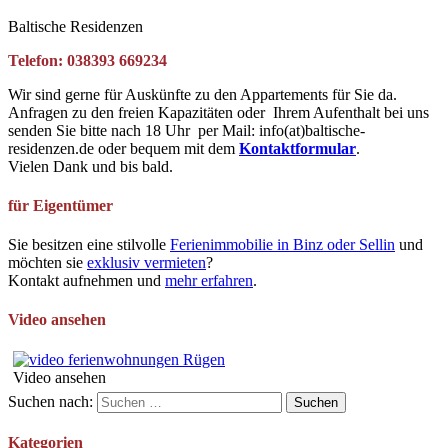
Baltische Residenzen
Telefon: 038393 669234
Wir sind gerne für Auskünfte zu den Appartements für Sie da.
Anfragen zu den freien Kapazitäten oder Ihrem Aufenthalt bei uns
senden Sie bitte nach 18 Uhr per Mail: info(at)baltische-
residenzen.de oder bequem mit dem
Kontaktformular
.
Vielen Dank und bis bald.
für Eigentümer
Sie besitzen eine stilvolle
Ferienimmobilie in Binz oder Sellin
und
möchten sie
exklusiv vermieten
?
Kontakt aufnehmen und
mehr erfahren
.
Video ansehen
Video ansehen
Suchen nach:
Kategorien