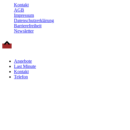
Kontakt
AGB
Impressum
Datenschutzerklärung
Barrierefreiheit
Newsletter
© 2025 Baltische Residenzen Insel Rügen Urlaub
Angebote
Last Minute
Kontakt
Telefon