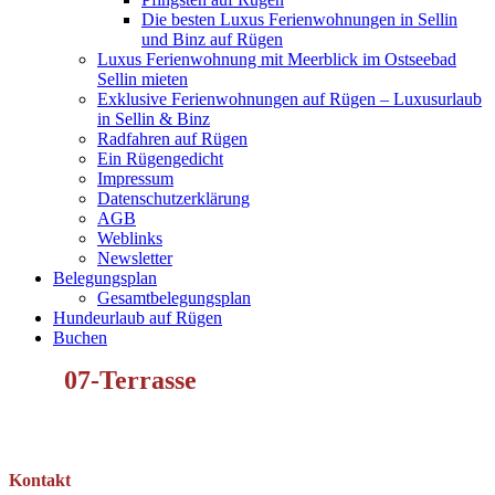
Die besten Luxus Ferienwohnungen in Sellin
und Binz auf Rügen
Luxus Ferienwohnung mit Meerblick im Ostseebad
Sellin mieten
Exklusive Ferienwohnungen auf Rügen – Luxusurlaub
in Sellin & Binz
Radfahren auf Rügen
Ein Rügengedicht
Impressum
Datenschutzerklärung
AGB
Weblinks
Newsletter
Belegungsplan
Gesamtbelegungsplan
Hundeurlaub auf Rügen
Buchen
07-Terrasse
Kontakt