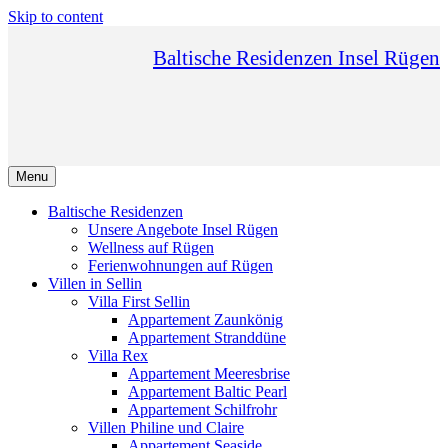
Skip to content
Baltische Residenzen Insel Rügen
Menu
Baltische Residenzen
Unsere Angebote Insel Rügen
Wellness auf Rügen
Ferienwohnungen auf Rügen
Villen in Sellin
Villa First Sellin
Appartement Zaunkönig
Appartement Stranddüne
Villa Rex
Appartement Meeresbrise
Appartement Baltic Pearl
Appartement Schilfrohr
Villen Philine und Claire
Appartement Seaside