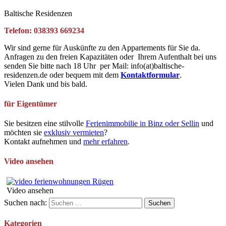
Baltische Residenzen
Telefon: 038393 669234
Wir sind gerne für Auskünfte zu den Appartements für Sie da.
Anfragen zu den freien Kapazitäten oder Ihrem Aufenthalt bei uns
senden Sie bitte nach 18 Uhr per Mail: info(at)baltische-
residenzen.de oder bequem mit dem
Kontaktformular
.
Vielen Dank und bis bald.
für Eigentümer
Sie besitzen eine stilvolle
Ferienimmobilie in Binz oder Sellin
und
möchten sie
exklusiv vermieten
?
Kontakt aufnehmen und
mehr erfahren
.
Video ansehen
Video ansehen
Suchen nach:
Kategorien