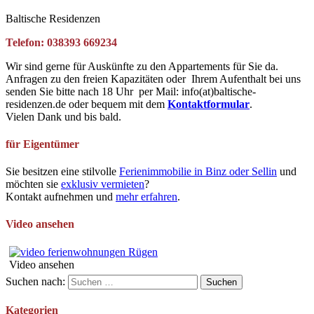
Baltische Residenzen
Telefon: 038393 669234
Wir sind gerne für Auskünfte zu den Appartements für Sie da.
Anfragen zu den freien Kapazitäten oder Ihrem Aufenthalt bei uns
senden Sie bitte nach 18 Uhr per Mail: info(at)baltische-
residenzen.de oder bequem mit dem
Kontaktformular
.
Vielen Dank und bis bald.
für Eigentümer
Sie besitzen eine stilvolle
Ferienimmobilie in Binz oder Sellin
und
möchten sie
exklusiv vermieten
?
Kontakt aufnehmen und
mehr erfahren
.
Video ansehen
Video ansehen
Suchen nach:
Kategorien