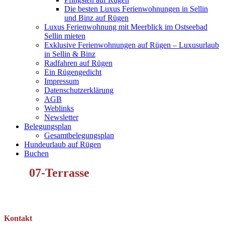
Die besten Luxus Ferienwohnungen in Sellin
und Binz auf Rügen
Luxus Ferienwohnung mit Meerblick im Ostseebad
Sellin mieten
Exklusive Ferienwohnungen auf Rügen – Luxusurlaub
in Sellin & Binz
Radfahren auf Rügen
Ein Rügengedicht
Impressum
Datenschutzerklärung
AGB
Weblinks
Newsletter
Belegungsplan
Gesamtbelegungsplan
Hundeurlaub auf Rügen
Buchen
07-Terrasse
Kontakt