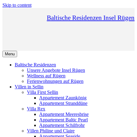
Skip to content
Baltische Residenzen Insel Rügen
Menu
Baltische Residenzen
Unsere Angebote Insel Rügen
Wellness auf Rügen
Ferienwohnungen auf Rügen
Villen in Sellin
Villa First Sellin
Appartement Zaunkönig
Appartement Stranddüne
Villa Rex
Appartement Meeresbrise
Appartement Baltic Pearl
Appartement Schilfrohr
Villen Philine und Claire
Appartement Seaside