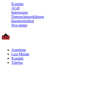
Kontakt
AGB
Impressum
Datenschutzerklärung
Barrierefreiheit
Newsletter
© 2025 Baltische Residenzen Insel Rügen Urlaub
Angebote
Last Minute
Kontakt
Telefon