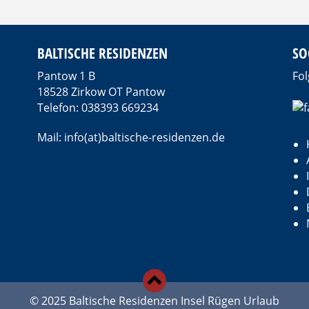
BALTISCHE RESIDENZEN
SO
Pantow 1 B
Fol
18528 Zirkow OT Pantow
Telefon: 038393 669234
Mail: info(at)baltische-residenzen.de
d
© 2025 Baltische Residenzen Insel Rügen Urlaub