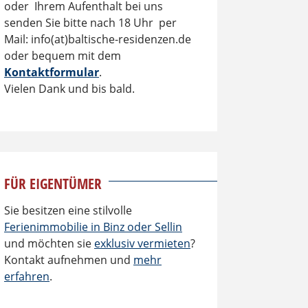
oder Ihrem Aufenthalt bei uns
senden Sie bitte nach 18 Uhr per
Mail: info(at)baltische-residenzen.de
oder bequem mit dem
Kontaktformular
.
Vielen Dank und bis bald.
FÜR EIGENTÜMER
Sie besitzen eine stilvolle
Ferienimmobilie in Binz oder Sellin
und möchten sie
exklusiv vermieten
?
Kontakt aufnehmen und
mehr
erfahren
.