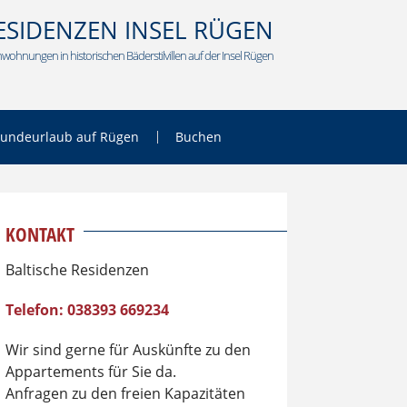
ESIDENZEN INSEL RÜGEN
wohnungen in historischen Bäderstilvillen auf der Insel Rügen
undeurlaub auf Rügen
Buchen
KONTAKT
Baltische Residenzen
Telefon: 038393 669234
Wir sind gerne für Auskünfte zu den
Appartements für Sie da.
Anfragen zu den freien Kapazitäten