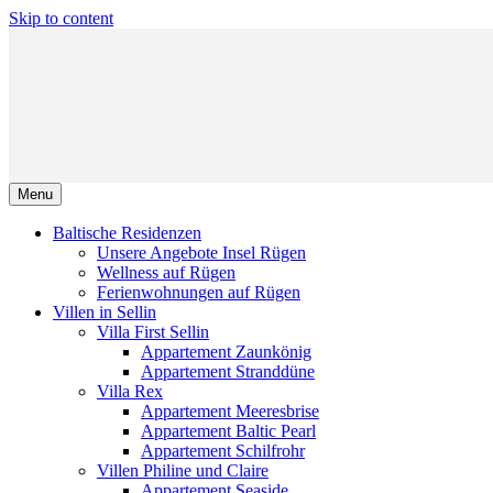
Skip to content
Menu
Baltische Residenzen
Unsere Angebote Insel Rügen
Wellness auf Rügen
Ferienwohnungen auf Rügen
Villen in Sellin
Villa First Sellin
Appartement Zaunkönig
Appartement Stranddüne
Villa Rex
Appartement Meeresbrise
Appartement Baltic Pearl
Appartement Schilfrohr
Villen Philine und Claire
Appartement Seaside