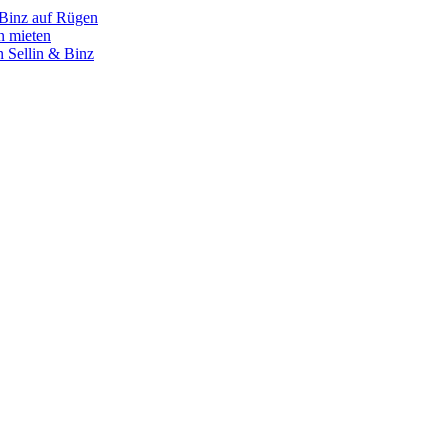
 Binz auf Rügen
n mieten
 Sellin & Binz