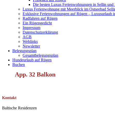
Die besten Luxus Ferienwohnungen in Sellin und
Luxus Ferienwohnung mit Meerblick im Ostseebad Selli
Exklusive Ferienwohnungen auf Rügen – Luxusurlaub in
Radfahren auf Rügen
Ein Rügengedicht
Impressum
Datenschutzerklärung
AGB
Weblinks
Newsletter
Belegungsplan
Gesamtbelegungsplan
Hundeurlaub auf Rügen
Buchen
App. 32 Balkon
Kontakt
Baltische Residenzen