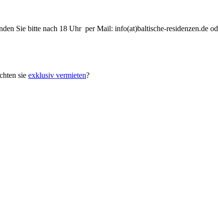
nden Sie bitte nach 18 Uhr per Mail: info(at)baltische-residenzen.de
hten sie
exklusiv vermieten
?