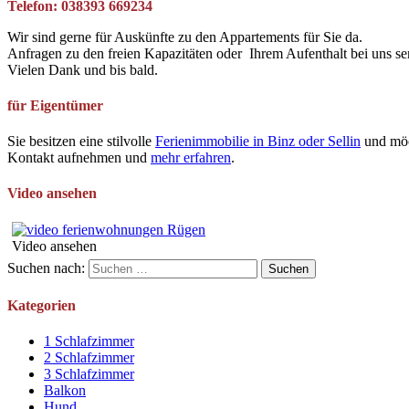
Telefon: 038393 669234
Wir sind gerne für Auskünfte zu den Appartements für Sie da.
Anfragen zu den freien Kapazitäten oder Ihrem Aufenthalt bei uns se
Vielen Dank und bis bald.
für Eigentümer
Sie besitzen eine stilvolle
Ferienimmobilie in Binz oder Sellin
und möc
Kontakt aufnehmen und
mehr erfahren
.
Video ansehen
Video ansehen
Suchen nach:
Kategorien
1 Schlafzimmer
2 Schlafzimmer
3 Schlafzimmer
Balkon
Hund