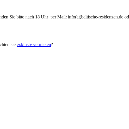
nden Sie bitte nach 18 Uhr per Mail: info(at)baltische-residenzen.de
hten sie
exklusiv vermieten
?