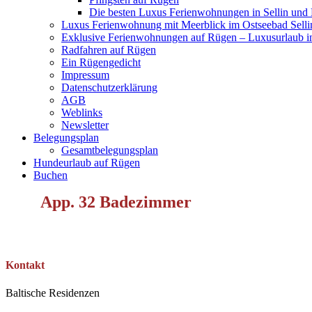
Die besten Luxus Ferienwohnungen in Sellin und
Luxus Ferienwohnung mit Meerblick im Ostseebad Selli
Exklusive Ferienwohnungen auf Rügen – Luxusurlaub in
Radfahren auf Rügen
Ein Rügengedicht
Impressum
Datenschutzerklärung
AGB
Weblinks
Newsletter
Belegungsplan
Gesamtbelegungsplan
Hundeurlaub auf Rügen
Buchen
App. 32 Badezimmer
Kontakt
Baltische Residenzen