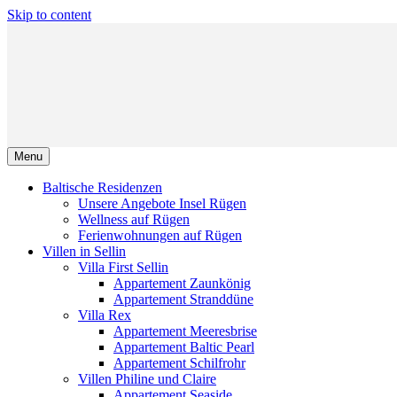
Skip to content
Menu
Baltische Residenzen
Unsere Angebote Insel Rügen
Wellness auf Rügen
Ferienwohnungen auf Rügen
Villen in Sellin
Villa First Sellin
Appartement Zaunkönig
Appartement Stranddüne
Villa Rex
Appartement Meeresbrise
Appartement Baltic Pearl
Appartement Schilfrohr
Villen Philine und Claire
Appartement Seaside