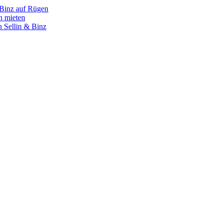
 Binz auf Rügen
n mieten
 Sellin & Binz