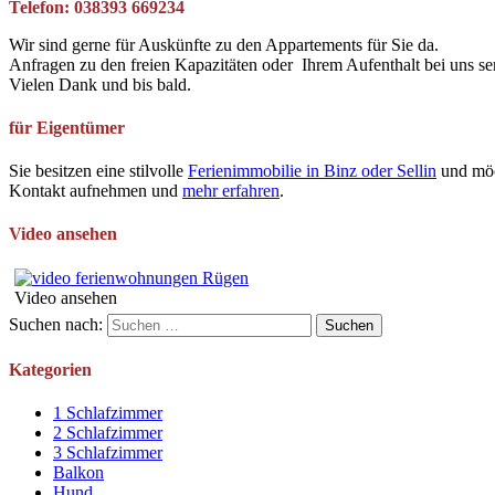
Telefon: 038393 669234
Wir sind gerne für Auskünfte zu den Appartements für Sie da.
Anfragen zu den freien Kapazitäten oder Ihrem Aufenthalt bei uns se
Vielen Dank und bis bald.
für Eigentümer
Sie besitzen eine stilvolle
Ferienimmobilie in Binz oder Sellin
und möc
Kontakt aufnehmen und
mehr erfahren
.
Video ansehen
Video ansehen
Suchen nach:
Kategorien
1 Schlafzimmer
2 Schlafzimmer
3 Schlafzimmer
Balkon
Hund