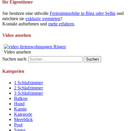
für Eigentümer
Sie besitzen eine stilvolle
Ferienimmobilie in Binz oder Sellin
und
möchten sie
exklusiv vermieten
?
Kontakt aufnehmen und
mehr erfahren
.
Video ansehen
Video ansehen
Suchen nach:
Kategorien
1 Schlafzimmer
2 Schlafzimmer
3 Schlafzimmer
Balkon
Hund
Kamin
Kategorie
Meerblick
Pool
Sauna