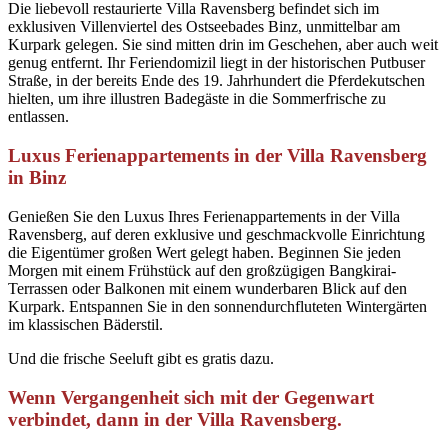
Die liebevoll restaurierte Villa Ravensberg befindet sich im
exklusiven Villenviertel des Ostseebades Binz, unmittelbar am
Kurpark gelegen. Sie sind mitten drin im Geschehen, aber auch weit
genug entfernt. Ihr Feriendomizil liegt in der historischen Putbuser
Straße, in der bereits Ende des 19. Jahrhundert die Pferdekutschen
hielten, um ihre illustren Badegäste in die Sommerfrische zu
entlassen.
Luxus Ferienappartements in der Villa Ravensberg
in Binz
Genießen Sie den Luxus Ihres Ferienappartements in der Villa
Ravensberg, auf deren exklusive und geschmackvolle Einrichtung
die Eigentümer großen Wert gelegt haben. Beginnen Sie jeden
Morgen mit einem Frühstück auf den großzügigen Bangkirai-
Terrassen oder Balkonen mit einem wunderbaren Blick auf den
Kurpark. Entspannen Sie in den sonnendurchfluteten Wintergärten
im klassischen Bäderstil.
Und die frische Seeluft gibt es gratis dazu.
Wenn Vergangenheit sich mit der Gegenwart
verbindet, dann in der Villa Ravensberg.