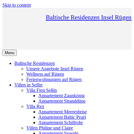
Skip to content
Baltische Residenzen Insel Rügen
Menu
Baltische Residenzen
Unsere Angebote Insel Rügen
Wellness auf Rügen
Ferienwohnungen auf Rügen
Villen in Sellin
Villa First Sellin
Appartement Zaunkönig
Appartement Stranddüne
Villa Rex
Appartement Meeresbrise
Appartement Baltic Pearl
Appartement Schilfrohr
Villen Philine und Claire
Appartement Seaside