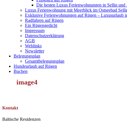
Die besten Luxus Ferienwohnungen in Sellin und
Luxus Ferienwohnung mit Meerblick im Ostseebad Selli
Exklusive Ferienwohnungen auf Rügen – Luxusurlaub in
Radfahren auf Rügen
Ein Rügengedicht
Impressum
Datenschutzerklärung
AGB
Weblinks
Newsletter
Belegungsplan
Gesamtbelegungsplan
Hundeurlaub auf Rügen
Buchen
image4
Kontakt
Baltische Residenzen