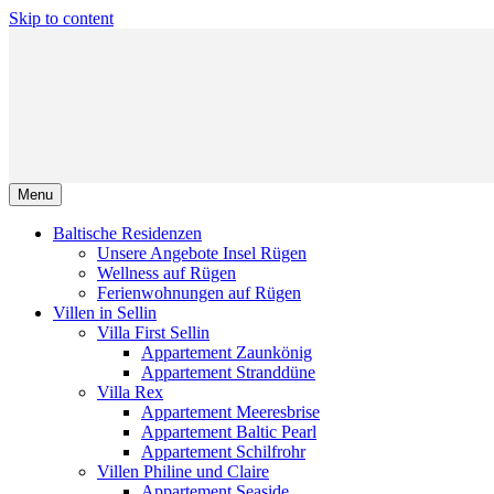
Skip to content
Menu
Baltische Residenzen
Unsere Angebote Insel Rügen
Wellness auf Rügen
Ferienwohnungen auf Rügen
Villen in Sellin
Villa First Sellin
Appartement Zaunkönig
Appartement Stranddüne
Villa Rex
Appartement Meeresbrise
Appartement Baltic Pearl
Appartement Schilfrohr
Villen Philine und Claire
Appartement Seaside