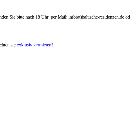
nden Sie bitte nach 18 Uhr per Mail: info(at)baltische-residenzen.de
hten sie
exklusiv vermieten
?