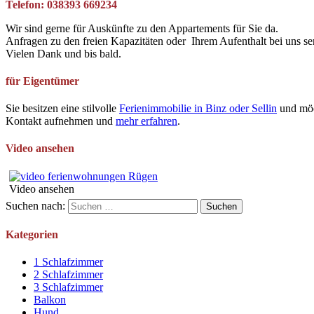
Telefon: 038393 669234
Wir sind gerne für Auskünfte zu den Appartements für Sie da.
Anfragen zu den freien Kapazitäten oder Ihrem Aufenthalt bei uns se
Vielen Dank und bis bald.
für Eigentümer
Sie besitzen eine stilvolle
Ferienimmobilie in Binz oder Sellin
und möc
Kontakt aufnehmen und
mehr erfahren
.
Video ansehen
Video ansehen
Suchen nach:
Kategorien
1 Schlafzimmer
2 Schlafzimmer
3 Schlafzimmer
Balkon
Hund