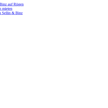
 Binz auf Rügen
n mieten
 Sellin & Binz