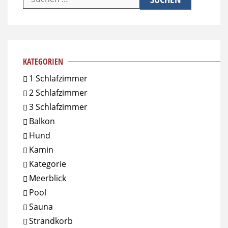
nach:
KATEGORIEN
1 Schlafzimmer
2 Schlafzimmer
3 Schlafzimmer
Balkon
Hund
Kamin
Kategorie
Meerblick
Pool
Sauna
Strandkorb