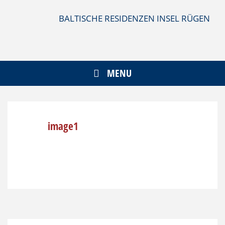
Skip
to
BALTISCHE RESIDENZEN INSEL RÜGEN
content
MENU
image1