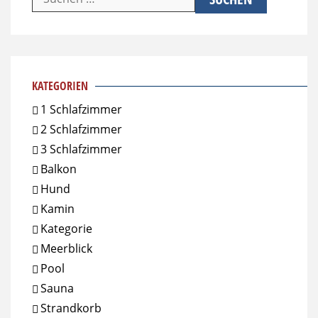
nach:
KATEGORIEN
1 Schlafzimmer
2 Schlafzimmer
3 Schlafzimmer
Balkon
Hund
Kamin
Kategorie
Meerblick
Pool
Sauna
Strandkorb