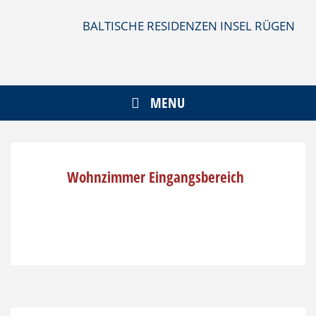
Skip
to
BALTISCHE RESIDENZEN INSEL RÜGEN
content
MENU
Wohnzimmer Eingangsbereich