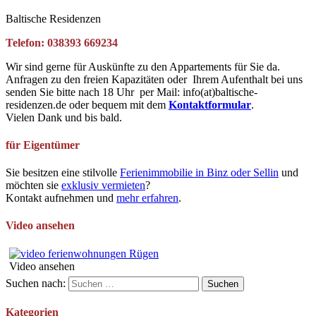
Baltische Residenzen
Telefon: 038393 669234
Wir sind gerne für Auskünfte zu den Appartements für Sie da.
Anfragen zu den freien Kapazitäten oder Ihrem Aufenthalt bei uns
senden Sie bitte nach 18 Uhr per Mail: info(at)baltische-
residenzen.de oder bequem mit dem
Kontaktformular
.
Vielen Dank und bis bald.
für Eigentümer
Sie besitzen eine stilvolle
Ferienimmobilie in Binz oder Sellin
und
möchten sie
exklusiv vermieten
?
Kontakt aufnehmen und
mehr erfahren
.
Video ansehen
Video ansehen
Suchen nach:
Kategorien