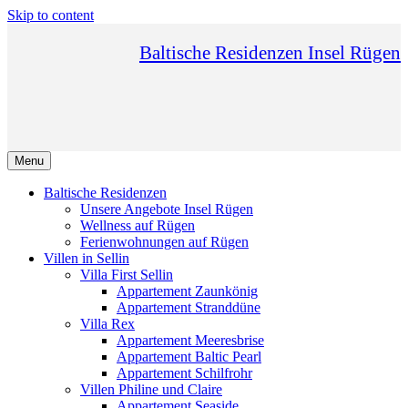
Skip to content
Baltische Residenzen Insel Rügen
Menu
Baltische Residenzen
Unsere Angebote Insel Rügen
Wellness auf Rügen
Ferienwohnungen auf Rügen
Villen in Sellin
Villa First Sellin
Appartement Zaunkönig
Appartement Stranddüne
Villa Rex
Appartement Meeresbrise
Appartement Baltic Pearl
Appartement Schilfrohr
Villen Philine und Claire
Appartement Seaside