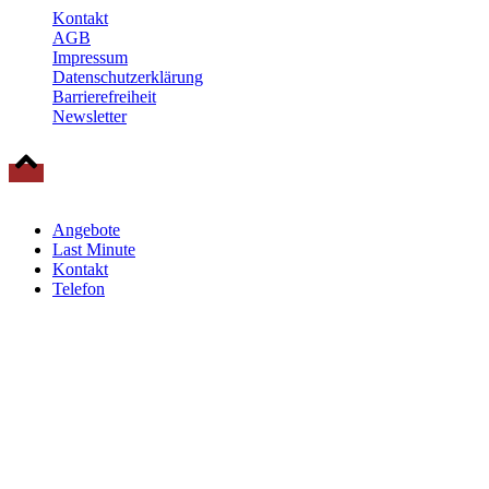
Kontakt
AGB
Impressum
Datenschutzerklärung
Barrierefreiheit
Newsletter
© 2025 Baltische Residenzen Insel Rügen Urlaub
Angebote
Last Minute
Kontakt
Telefon