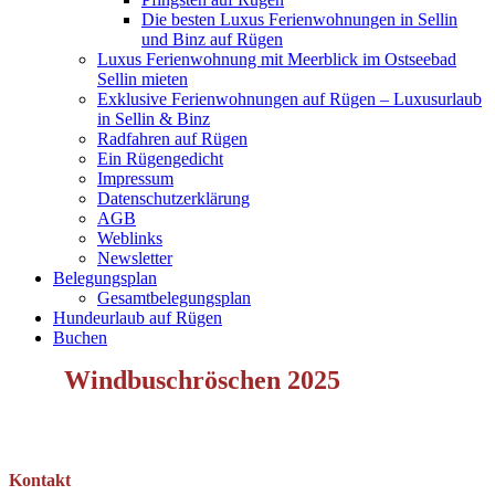
Die besten Luxus Ferienwohnungen in Sellin
und Binz auf Rügen
Luxus Ferienwohnung mit Meerblick im Ostseebad
Sellin mieten
Exklusive Ferienwohnungen auf Rügen – Luxusurlaub
in Sellin & Binz
Radfahren auf Rügen
Ein Rügengedicht
Impressum
Datenschutzerklärung
AGB
Weblinks
Newsletter
Belegungsplan
Gesamtbelegungsplan
Hundeurlaub auf Rügen
Buchen
Windbuschröschen 2025
Kontakt