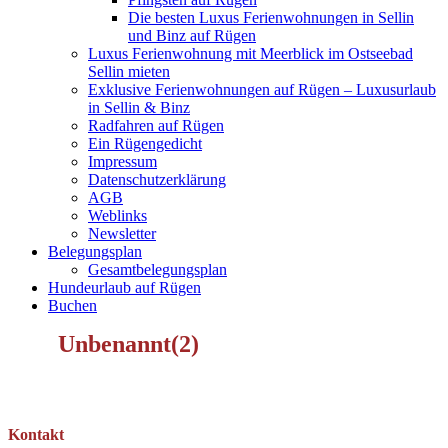
Die besten Luxus Ferienwohnungen in Sellin
und Binz auf Rügen
Luxus Ferienwohnung mit Meerblick im Ostseebad
Sellin mieten
Exklusive Ferienwohnungen auf Rügen – Luxusurlaub
in Sellin & Binz
Radfahren auf Rügen
Ein Rügengedicht
Impressum
Datenschutzerklärung
AGB
Weblinks
Newsletter
Belegungsplan
Gesamtbelegungsplan
Hundeurlaub auf Rügen
Buchen
Unbenannt(2)
Kontakt