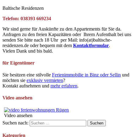
Baltische Residenzen
Telefon: 038393 669234
Wir sind gerne für Auskünfte zu den Appartements für Sie da.
Anfragen zu den freien Kapazitäten oder Ihrem Aufenthalt bei uns
senden Sie bitte nach 18 Uhr per Mail: info(at)baltische-
residenzen.de oder bequem mit dem
Kontaktformular
.
Vielen Dank und bis bald.
für Eigentümer
Sie besitzen eine stilvolle
Ferienimmobilie in Binz oder Sellin
und
möchten sie
exklusiv vermieten
?
Kontakt aufnehmen und
mehr erfahren
.
Video ansehen
Video ansehen
Suchen nach:
Kategorien