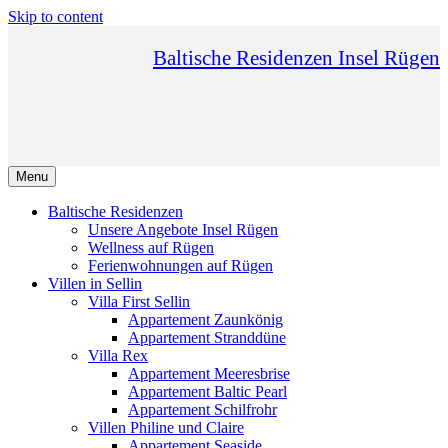
Skip to content
Baltische Residenzen Insel Rügen
Menu
Baltische Residenzen
Unsere Angebote Insel Rügen
Wellness auf Rügen
Ferienwohnungen auf Rügen
Villen in Sellin
Villa First Sellin
Appartement Zaunkönig
Appartement Stranddüne
Villa Rex
Appartement Meeresbrise
Appartement Baltic Pearl
Appartement Schilfrohr
Villen Philine und Claire
Appartement Seaside