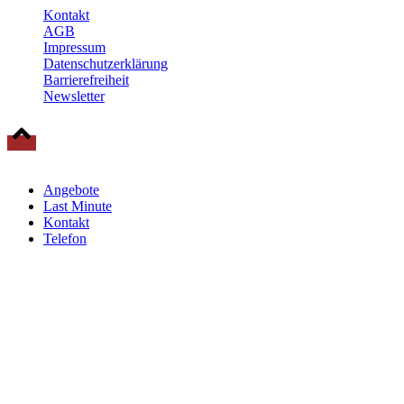
Kontakt
AGB
Impressum
Datenschutzerklärung
Barrierefreiheit
Newsletter
© 2025 Baltische Residenzen Insel Rügen Urlaub
Angebote
Last Minute
Kontakt
Telefon