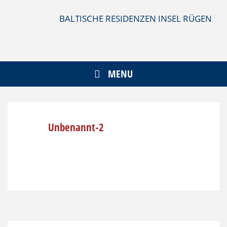
Skip
to
BALTISCHE RESIDENZEN INSEL RÜGEN
content
MENU
Unbenannt-2