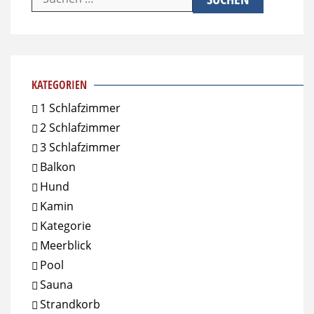
nach:
KATEGORIEN
1 Schlafzimmer
2 Schlafzimmer
3 Schlafzimmer
Balkon
Hund
Kamin
Kategorie
Meerblick
Pool
Sauna
Strandkorb