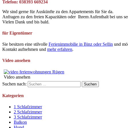
Telefon: 038393 669234
Wir sind gerne für Auskünfte zu den Appartements für Sie da.
Anfragen zu den freien Kapazitäten oder Ihrem Aufenthalt bei uns se
Vielen Dank und bis bald.
für Eigentümer
Sie besitzen eine stilvolle
Ferienimmobilie in Binz oder Sellin
und möc
Kontakt aufnehmen und
mehr erfahren
.
Video ansehen
Video ansehen
Suchen nach:
Kategorien
1 Schlafzimmer
2 Schlafzimmer
3 Schlafzimmer
Balkon
Hund