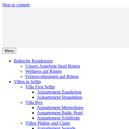
Skip to content
Menu
Baltische Residenzen
Unsere Angebote Insel Rügen
Wellness auf Rügen
Ferienwohnungen auf Rügen
Villen in Sellin
Villa First Sellin
Appartement Zaunkönig
Appartement Stranddüne
Villa Rex
Appartement Meeresbrise
Appartement Baltic Pearl
Appartement Schilfrohr
Villen Philine und Claire
Appartement Seaside