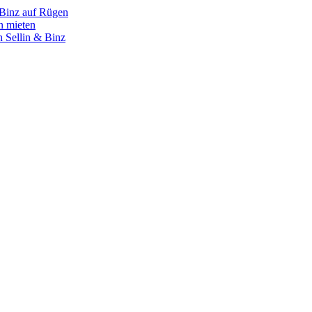
 Binz auf Rügen
n mieten
 Sellin & Binz