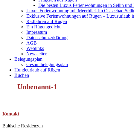
Die besten Luxus Ferienwohnungen in Sellin und
Luxus Ferienwohnung mit Meerblick im Ostseebad Selli
Exklusive Ferienwohnungen auf Rügen – Luxusurlaub in
Radfahren auf Rügen
Ein Rügengedicht
Impressum
Datenschutzerklärung
AGB
Weblinks
Newsletter
Belegungsplan
Gesamtbelegungsplan
Hundeurlaub auf Rügen
Buchen
Unbenannt-1
Kontakt
Baltische Residenzen