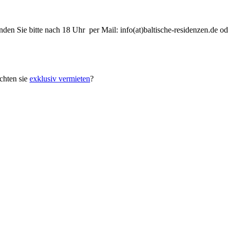
nden Sie bitte nach 18 Uhr per Mail: info(at)baltische-residenzen.de
hten sie
exklusiv vermieten
?