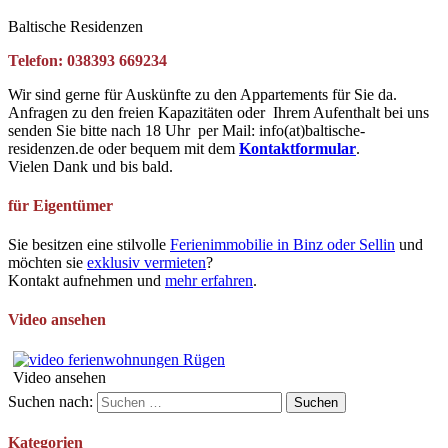
Baltische Residenzen
Telefon: 038393 669234
Wir sind gerne für Auskünfte zu den Appartements für Sie da.
Anfragen zu den freien Kapazitäten oder Ihrem Aufenthalt bei uns
senden Sie bitte nach 18 Uhr per Mail: info(at)baltische-
residenzen.de oder bequem mit dem
Kontaktformular
.
Vielen Dank und bis bald.
für Eigentümer
Sie besitzen eine stilvolle
Ferienimmobilie in Binz oder Sellin
und
möchten sie
exklusiv vermieten
?
Kontakt aufnehmen und
mehr erfahren
.
Video ansehen
Video ansehen
Suchen nach:
Kategorien