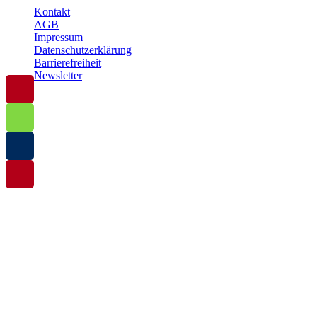
Kontakt
AGB
Impressum
Datenschutzerklärung
Barrierefreiheit
Newsletter
© 2025 Baltische Residenzen Insel Rügen Urlaub