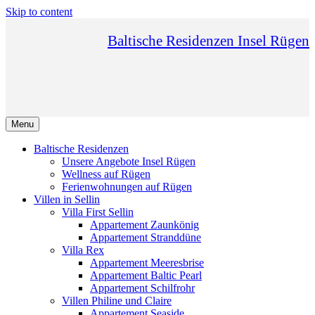
Skip to content
Baltische Residenzen Insel Rügen
Menu
Baltische Residenzen
Unsere Angebote Insel Rügen
Wellness auf Rügen
Ferienwohnungen auf Rügen
Villen in Sellin
Villa First Sellin
Appartement Zaunkönig
Appartement Stranddüne
Villa Rex
Appartement Meeresbrise
Appartement Baltic Pearl
Appartement Schilfrohr
Villen Philine und Claire
Appartement Seaside