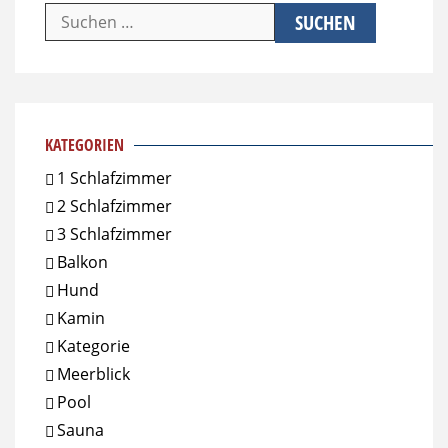
Suchen
nach:
KATEGORIEN
1 Schlafzimmer
2 Schlafzimmer
3 Schlafzimmer
Balkon
Hund
Kamin
Kategorie
Meerblick
Pool
Sauna