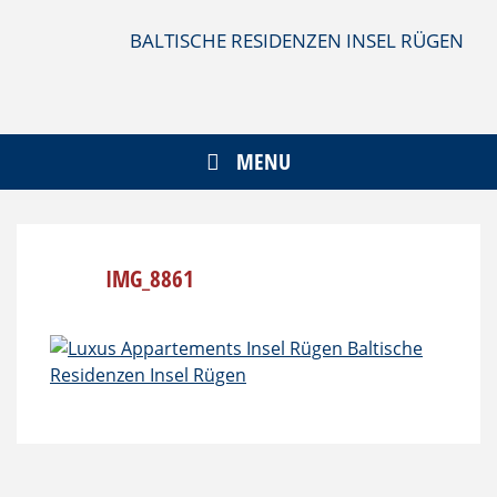
Skip
to
BALTISCHE RESIDENZEN INSEL RÜGEN
content
MENU
IMG_8861