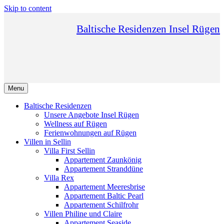
Skip to content
Baltische Residenzen Insel Rügen
Menu
Baltische Residenzen
Unsere Angebote Insel Rügen
Wellness auf Rügen
Ferienwohnungen auf Rügen
Villen in Sellin
Villa First Sellin
Appartement Zaunkönig
Appartement Stranddüne
Villa Rex
Appartement Meeresbrise
Appartement Baltic Pearl
Appartement Schilfrohr
Villen Philine und Claire
Appartement Seaside