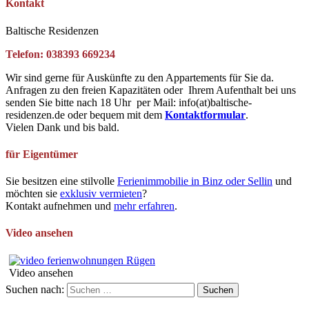
Kontakt
Baltische Residenzen
Telefon: 038393 669234
Wir sind gerne für Auskünfte zu den Appartements für Sie da.
Anfragen zu den freien Kapazitäten oder Ihrem Aufenthalt bei uns
senden Sie bitte nach 18 Uhr per Mail: info(at)baltische-
residenzen.de oder bequem mit dem
Kontaktformular
.
Vielen Dank und bis bald.
für Eigentümer
Sie besitzen eine stilvolle
Ferienimmobilie in Binz oder Sellin
und
möchten sie
exklusiv vermieten
?
Kontakt aufnehmen und
mehr erfahren
.
Video ansehen
Video ansehen
Suchen nach: