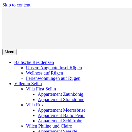
Skip to content
Menu
Baltische Residenzen
Unsere Angebote Insel Rügen
Wellness auf Rügen
Ferienwohnungen auf Rügen
Villen in Sellin
Villa First Sellin
Appartement Zaunkönig
Appartement Stranddüne
Villa Rex
Appartement Meeresbrise
Appartement Baltic Pearl
Appartement Schilfrohr
Villen Philine und Claire
Appartement Seaside