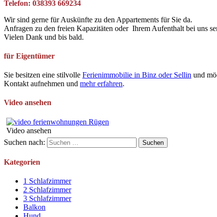
Telefon: 038393 669234
Wir sind gerne für Auskünfte zu den Appartements für Sie da.
Anfragen zu den freien Kapazitäten oder Ihrem Aufenthalt bei uns se
Vielen Dank und bis bald.
für Eigentümer
Sie besitzen eine stilvolle
Ferienimmobilie in Binz oder Sellin
und möc
Kontakt aufnehmen und
mehr erfahren
.
Video ansehen
Video ansehen
Suchen nach:
Kategorien
1 Schlafzimmer
2 Schlafzimmer
3 Schlafzimmer
Balkon
Hund