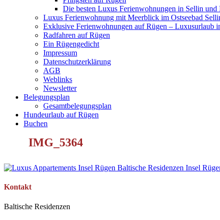
Die besten Luxus Ferienwohnungen in Sellin und
Luxus Ferienwohnung mit Meerblick im Ostseebad Selli
Exklusive Ferienwohnungen auf Rügen – Luxusurlaub in
Radfahren auf Rügen
Ein Rügengedicht
Impressum
Datenschutzerklärung
AGB
Weblinks
Newsletter
Belegungsplan
Gesamtbelegungsplan
Hundeurlaub auf Rügen
Buchen
IMG_5364
Kontakt
Baltische Residenzen