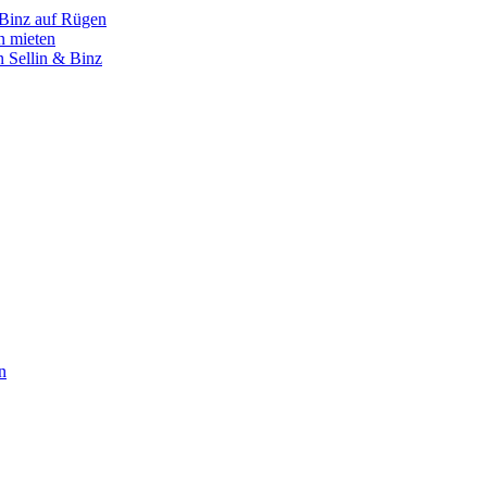
 Binz auf Rügen
n mieten
 Sellin & Binz