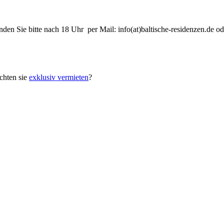
nden Sie bitte nach 18 Uhr per Mail: info(at)baltische-residenzen.de
hten sie
exklusiv vermieten
?