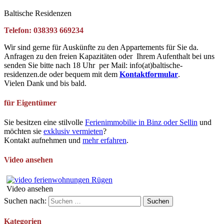
Baltische Residenzen
Telefon: 038393 669234
Wir sind gerne für Auskünfte zu den Appartements für Sie da.
Anfragen zu den freien Kapazitäten oder Ihrem Aufenthalt bei uns
senden Sie bitte nach 18 Uhr per Mail: info(at)baltische-
residenzen.de oder bequem mit dem
Kontaktformular
.
Vielen Dank und bis bald.
für Eigentümer
Sie besitzen eine stilvolle
Ferienimmobilie in Binz oder Sellin
und
möchten sie
exklusiv vermieten
?
Kontakt aufnehmen und
mehr erfahren
.
Video ansehen
Video ansehen
Suchen nach:
Kategorien