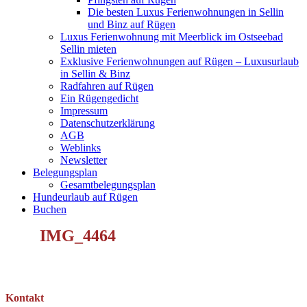
Die besten Luxus Ferienwohnungen in Sellin
und Binz auf Rügen
Luxus Ferienwohnung mit Meerblick im Ostseebad
Sellin mieten
Exklusive Ferienwohnungen auf Rügen – Luxusurlaub
in Sellin & Binz
Radfahren auf Rügen
Ein Rügengedicht
Impressum
Datenschutzerklärung
AGB
Weblinks
Newsletter
Belegungsplan
Gesamtbelegungsplan
Hundeurlaub auf Rügen
Buchen
IMG_4464
Kontakt