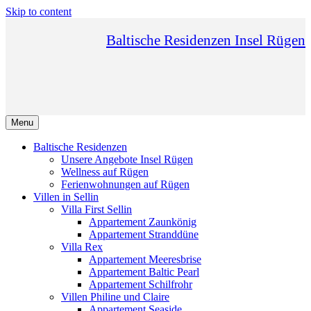
Skip to content
Baltische Residenzen Insel Rügen
Menu
Baltische Residenzen
Unsere Angebote Insel Rügen
Wellness auf Rügen
Ferienwohnungen auf Rügen
Villen in Sellin
Villa First Sellin
Appartement Zaunkönig
Appartement Stranddüne
Villa Rex
Appartement Meeresbrise
Appartement Baltic Pearl
Appartement Schilfrohr
Villen Philine und Claire
Appartement Seaside