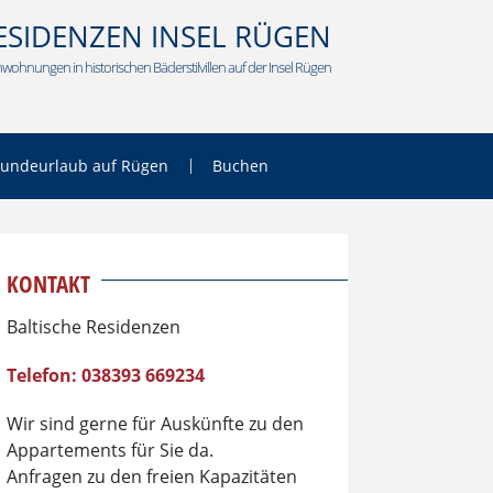
ESIDENZEN INSEL RÜGEN
wohnungen in historischen Bäderstilvillen auf der Insel Rügen
undeurlaub auf Rügen
Buchen
KONTAKT
Baltische Residenzen
Telefon: 038393 669234
Wir sind gerne für Auskünfte zu den
Appartements für Sie da.
Anfragen zu den freien Kapazitäten