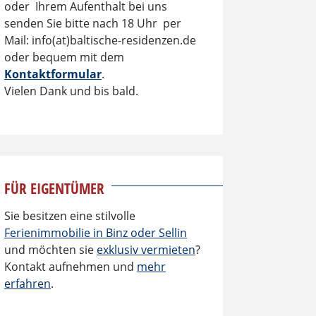
oder Ihrem Aufenthalt bei uns
senden Sie bitte nach 18 Uhr per
Mail: info(at)baltische-residenzen.de
oder bequem mit dem
Kontaktformular
.
Vielen Dank und bis bald.
FÜR EIGENTÜMER
Sie besitzen eine stilvolle
Ferienimmobilie in Binz oder Sellin
und möchten sie
exklusiv vermieten
?
Kontakt aufnehmen und
mehr
erfahren
.