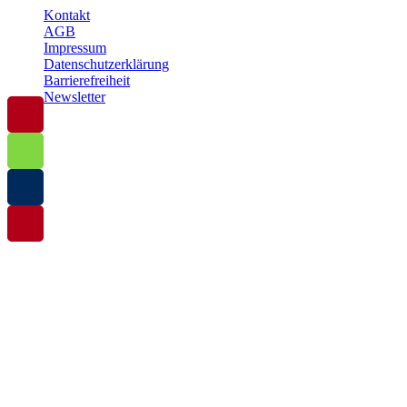
Kontakt
AGB
Impressum
Datenschutzerklärung
Barrierefreiheit
Newsletter
© 2025 Baltische Residenzen Insel Rügen Urlaub