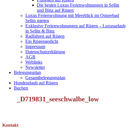
Die besten Luxus Ferienwohnungen in Sellin
und Binz auf Rügen
Luxus Ferienwohnung mit Meerblick im Ostseebad
Sellin mieten
Exklusive Ferienwohnungen auf Rügen – Luxusurlaub
in Sellin & Binz
Radfahren auf Rügen
Ein Rügengedicht
Impressum
Datenschutzerklärung
AGB
Weblinks
Newsletter
Belegungsplan
Gesamtbelegungsplan
Hundeurlaub auf Rügen
Buchen
_D719831_seeschwalbe_low
Kontakt