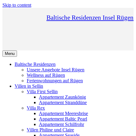
Skip to content
Baltische Residenzen Insel Rügen
Menu
Baltische Residenzen
Unsere Angebote Insel Rügen
Wellness auf Rügen
Ferienwohnungen auf Rügen
Villen in Sellin
Villa First Sellin
Appartement Zaunkönig
Appartement Stranddüne
Villa Rex
Appartement Meeresbrise
Appartement Baltic Pearl
Appartement Schilfrohr
Villen Philine und Claire
Appartement Seaside