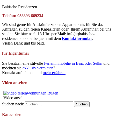
Baltische Residenzen
Telefon: 038393 669234
Wir sind gerne für Auskünfte zu den Appartements für Sie da.
Anfragen zu den freien Kapazitäten oder Ihrem Aufenthalt bei uns
senden Sie bitte nach 18 Uhr per Mail: info(at)baltische-
residenzen.de oder bequem mit dem
Kontaktformular
.
Vielen Dank und bis bald.
für Eigentümer
Sie besitzen eine stilvolle
Ferienimmobilie in Binz oder Sellin
und
möchten sie
exklusiv vermieten
?
Kontakt aufnehmen und
mehr erfahren
.
Video ansehen
Video ansehen
Suchen nach:
Kategorien